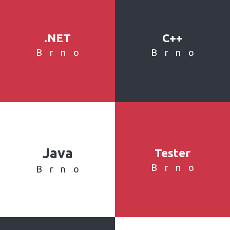
.NET
C++
Brno
Brno
Java
Tester
Brno
Brno