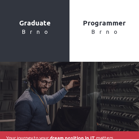
Graduate
Programmer
Brno
Brno
Your journey to your
dream position in IT
matters.