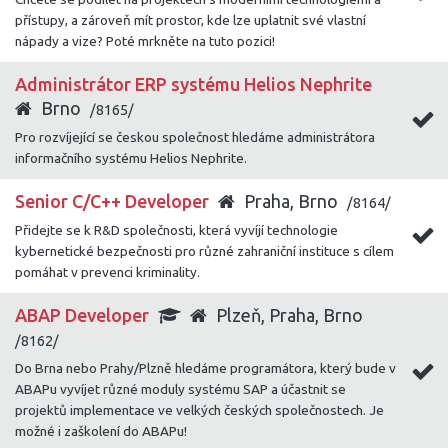
přístupy, a zároveň mít prostor, kde lze uplatnit své vlastní
nápady a vize? Poté mrkněte na tuto pozici!
Administrátor ERP systému Helios Nephrite
Brno
/8165/
Pro rozvíjející se českou společnost hledáme administrátora
informačního systému Helios Nephrite.
Senior C/C++ Developer
Praha, Brno
/8164/
Přidejte se k R&D společnosti, která vyvíjí technologie
kybernetické bezpečnosti pro různé zahraniční instituce s cílem
pomáhat v prevenci kriminality.
ABAP Developer
Plzeň, Praha, Brno
/8162/
Do Brna nebo Prahy/Plzně hledáme programátora, který bude v
ABAPu vyvíjet různé moduly systému SAP a účastnit se
projektů implementace ve velkých českých společnostech. Je
možné i zaškolení do ABAPu!