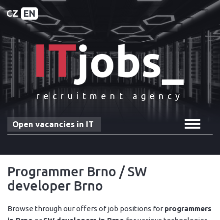
CZ
EN
recruitment agency
Toggle
Open vacancies in IT
navigat
Programmer Brno / SW
developer Brno
Browse through our offers of job positions for
programmers