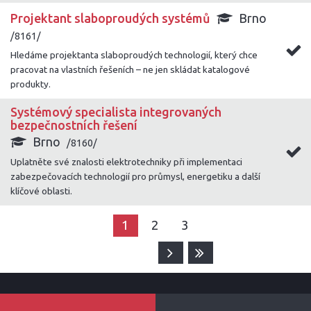
Projektant slaboproudých systémů
Brno
/8161/
Hledáme projektanta slaboproudých technologií, který chce
pracovat na vlastních řešeních – ne jen skládat katalogové
produkty.
Systémový specialista integrovaných
bezpečnostních řešení
Brno
/8160/
Uplatněte své znalosti elektrotechniky při implementaci
zabezpečovacích technologií pro průmysl, energetiku a další
klíčové oblasti.
1
2
3