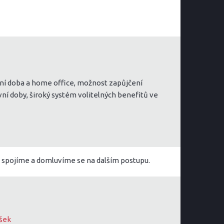
covní doba a home office, možnost zapůjčení
ní doby, široký systém volitelných benefitů ve
i spojíme a domluvíme se na dalším postupu.
íšek