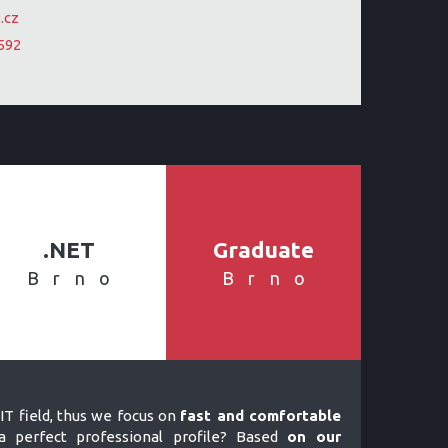
.cz
592
.NET
Graduate
Brno
Brno
IT field, thus we focus on
fast and comfortable
 perfect professional profile? Based
on our