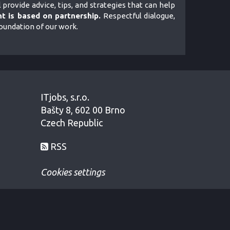
l provide advice, tips, and strategies that can help
t is based on partnership.
Respectful dialogue,
foundation of our work.
ITjobs, s.r.o.
Bašty 8, 602 00 Brno
Czech Republic
RSS
Cookies settings