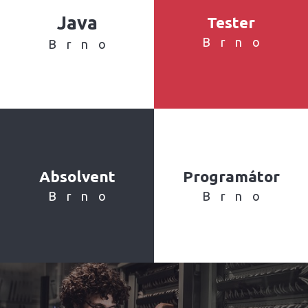
Java
Tester
Brno
Brno
Absolvent
Programátor
Brno
Brno