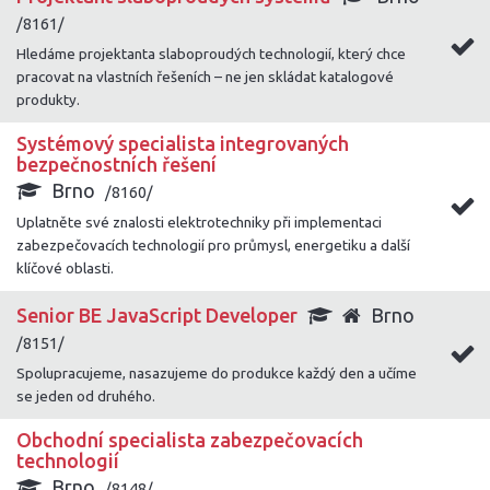
/8161/
Hledáme projektanta slaboproudých technologií, který chce
pracovat na vlastních řešeních – ne jen skládat katalogové
produkty.
Systémový specialista integrovaných
bezpečnostních řešení
Brno
/8160/
Uplatněte své znalosti elektrotechniky při implementaci
zabezpečovacích technologií pro průmysl, energetiku a další
klíčové oblasti.
Senior BE JavaScript Developer
Brno
/8151/
Spolupracujeme, nasazujeme do produkce každý den a učíme
se jeden od druhého.
Obchodní specialista zabezpečovacích
technologií
Brno
/8148/