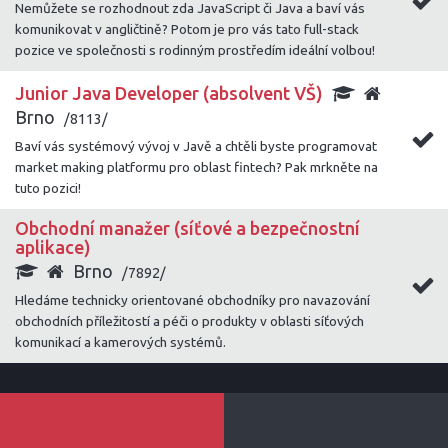
Nemůžete se rozhodnout zda JavaScript či Java a baví vás
komunikovat v angličtině? Potom je pro vás tato full-stack
pozice ve společnosti s rodinným prostředím ideální volbou!
Junior Java Developer (absolvent VŠ)
Brno
/8113/
Baví vás systémový vývoj v Javě a chtěli byste programovat
market making platformu pro oblast fintech? Pak mrkněte na
tuto pozici!
Obchodní manažer (síťové a bezpečnostní
aplikace)
Brno
/7892/
Hledáme technicky orientované obchodníky pro navazování
obchodních příležitostí a péči o produkty v oblasti síťových
komunikací a kamerových systémů.