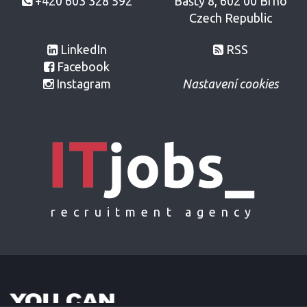
+420 603 328 592
Bašty 8, 602 00 Brno
Czech Republic
LinkedIn
RSS
Facebook
Instagram
Nastavení cookies
recruitment agency