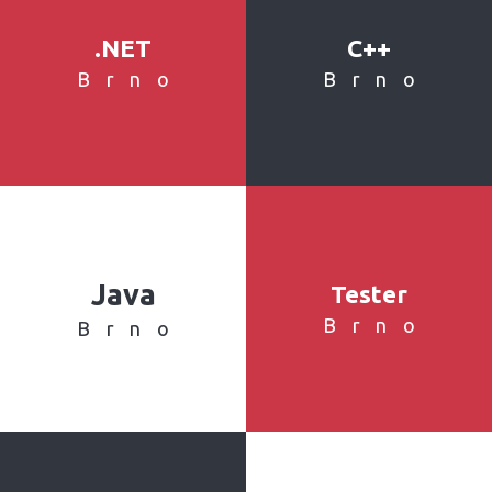
.NET
C++
Brno
Brno
Java
Tester
Brno
Brno