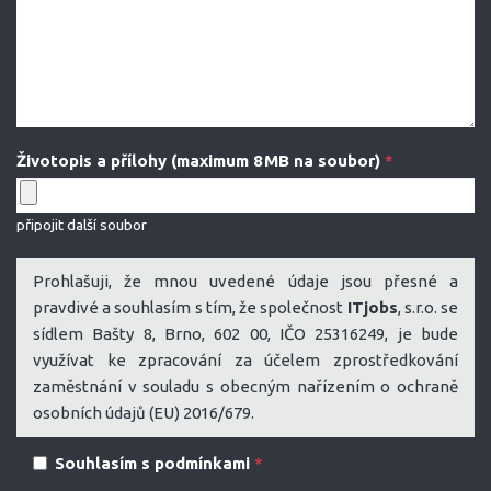
Životopis a přílohy (maximum 8 MB na soubor)
*
připojit další soubor
Prohlašuji, že mnou uvedené údaje jsou přesné a
pravdivé a souhlasím s tím, že společnost
ITjobs
, s.r.o. se
sídlem Bašty 8, Brno, 602 00, IČO 25316249, je bude
využívat ke zpracování za účelem zprostředkování
zaměstnání v souladu s obecným nařízením o ochraně
osobních údajů (EU) 2016/679.
Souhlasím s podmínkami
*