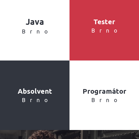
Java
Tester
Brno
Brno
Absolvent
Programátor
Brno
Brno