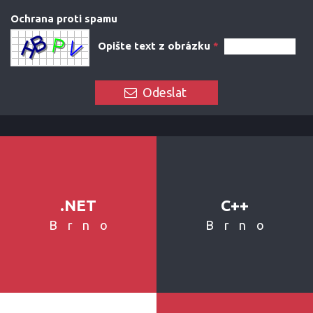
Ochrana proti spamu
Opište text z obrázku
*
Odeslat
.NET
C++
Brno
Brno