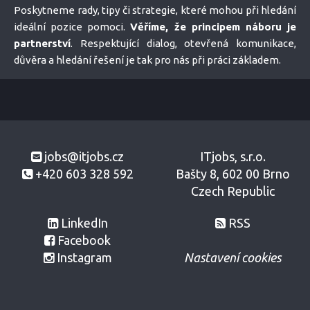
Poskytneme rady, tipy či strategie, které mohou při hledání
ideální pozice pomoci.
Věříme, že principem náboru je
partnerství
. Respektující dialog, otevřená komunikace,
důvěra a hledání řešení je tak pro nás při práci základem.
jobs@itjobs.cz
ITjobs, s.r.o.
+420 603 328 592
Bašty 8, 602 00 Brno
Czech Republic
LinkedIn
RSS
Facebook
Instagram
Nastavení cookies