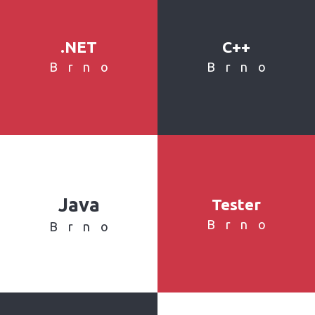
.NET
C++
Brno
Brno
Java
Tester
Brno
Brno