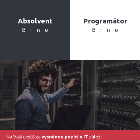
Absolvent
Programátor
Brno
Brno
Na Vaší cestě za
vysněnou pozicí v IT
záleží.