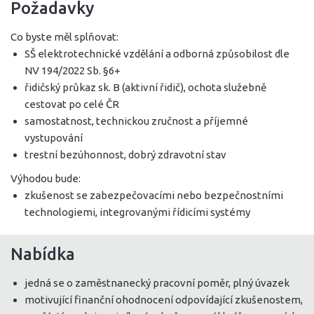
Požadavky
Co byste měl splňovat:
SŠ elektrotechnické vzdělání a odborná způsobilost dle
NV 194/2022 Sb. §6+
řidičský průkaz sk. B (aktivní řidič), ochota služebně
cestovat po celé ČR
samostatnost, technickou zručnost a příjemné
vystupování
trestní bezúhonnost, dobrý zdravotní stav
Výhodou bude:
zkušenost se zabezpečovacími nebo bezpečnostními
technologiemi, integrovanými řídicími systémy
Nabídka
jedná se o zaměstnanecký pracovní poměr, plný úvazek
motivující finanční ohodnocení odpovídající zkušenostem,