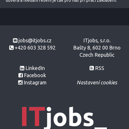
důvěra a hledání řešení je tak pro nás při práci základem.
jobs@itjobs.cz
ITjobs, s.r.o.
+420 603 328 592
Bašty 8, 602 00 Brno
Czech Republic
LinkedIn
RSS
Facebook
Instagram
Nastavení cookies