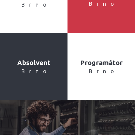
Brno
Brno
Absolvent
Programátor
Brno
Brno