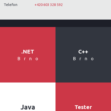
Telefon
+420 603 328 592
.NET
C++
Brno
Brno
Java
Tester