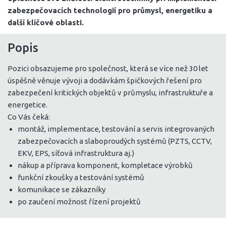
zabezpečovacích technologií pro průmysl, energetiku a
další klíčové oblasti.
Popis
Pozici obsazujeme pro společnost, která se více než 30 let
úspěšně věnuje vývoji a dodávkám špičkových řešení pro
zabezpečení kritických objektů v průmyslu, infrastruktuře a
energetice.
Co Vás čeká:
montáž, implementace, testování a servis integrovaných
zabezpečovacích a slaboproudých systémů (PZTS, CCTV,
EKV, EPS, síťová infrastruktura aj.)
nákup a příprava komponent, kompletace výrobků
funkční zkoušky a testování systémů
komunikace se zákazníky
po zaučení možnost řízení projektů