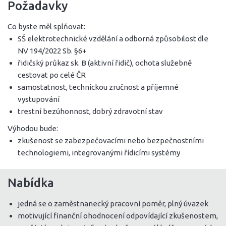
Požadavky
Co byste měl splňovat:
SŠ elektrotechnické vzdělání a odborná způsobilost dle
NV 194/2022 Sb. §6+
řidičský průkaz sk. B (aktivní řidič), ochota služebně
cestovat po celé ČR
samostatnost, technickou zručnost a příjemné
vystupování
trestní bezúhonnost, dobrý zdravotní stav
Výhodou bude:
zkušenost se zabezpečovacími nebo bezpečnostními
technologiemi, integrovanými řídicími systémy
Nabídka
jedná se o zaměstnanecký pracovní poměr, plný úvazek
motivující finanční ohodnocení odpovídající zkušenostem,