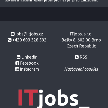
důvěra a hledání řešení je tak pro nás při práci základem.
jobs@itjobs.cz
ITjobs, s.r.o.
+420 603 328 592
Bašty 8, 602 00 Brno
Czech Republic
LinkedIn
RSS
Facebook
Instagram
Nastavení cookies