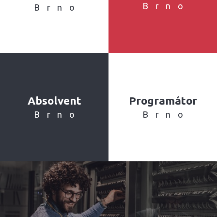
Brno
Brno
Absolvent
Programátor
Brno
Brno