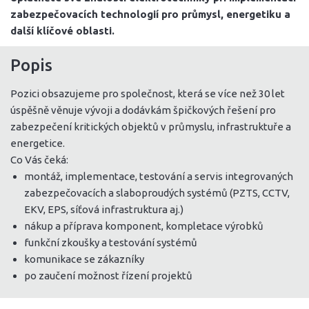
zabezpečovacích technologií pro průmysl, energetiku a
další klíčové oblasti.
Popis
Pozici obsazujeme pro společnost, která se více než 30 let
úspěšně věnuje vývoji a dodávkám špičkových řešení pro
zabezpečení kritických objektů v průmyslu, infrastruktuře a
energetice.
Co Vás čeká:
montáž, implementace, testování a servis integrovaných
zabezpečovacích a slaboproudých systémů (PZTS, CCTV,
EKV, EPS, síťová infrastruktura aj.)
nákup a příprava komponent, kompletace výrobků
funkční zkoušky a testování systémů
komunikace se zákazníky
po zaučení možnost řízení projektů