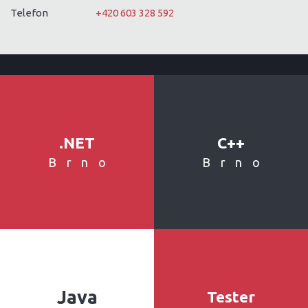
Telefon
+420 603 328 592
.NET
C++
Brno
Brno
Java
Tester