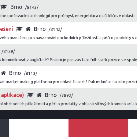
Brno
/8143/
abezpečovacích technologií pro průmysl, energetiku a další klíčové oblasti.
ešení
Brno
/8142/
ho manažera pro navazování obchodních příležitostí a péči o produkty v 
/8129/
komunikovat v angličtině? Potom je pro vás tato full-stack pozice ve spole
Brno
/8113/
at market making platformu pro oblast fintech? Pak mrkněte na tuto pozici
 aplikace)
Brno
/7892/
 obchodních příležitostí a péči o produkty v oblasti síťových komunikací 