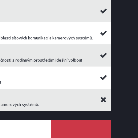
oblasti síťových komunikací a kamerových systémů.
čnosti s rodinným prostředím ideální volbou!
!
a kamerových systémů.