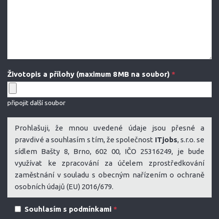
Životopis a přílohy (maximum 8 MB na soubor)
*
připojit další soubor
Prohlašuji, že mnou uvedené údaje jsou přesné a
pravdivé a souhlasím s tím, že společnost
ITjobs
, s.r.o. se
sídlem Bašty 8, Brno, 602 00, IČO 25316249, je bude
využívat ke zpracování za účelem zprostředkování
zaměstnání v souladu s obecným nařízením o ochraně
osobních údajů (EU) 2016/679.
Souhlasím s podmínkami
*