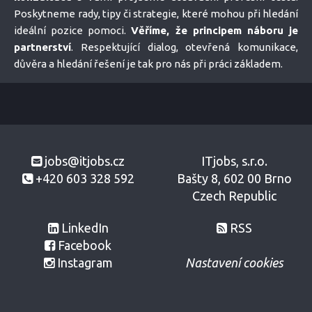
Poskytneme rady, tipy či strategie, které mohou při hledání
ideální pozice pomoci.
Věříme, že principem náboru je
partnerství
. Respektující dialog, otevřená komunikace,
důvěra a hledání řešení je tak pro nás při práci základem.
jobs@itjobs.cz
ITjobs, s.r.o.
+420 603 328 592
Bašty 8, 602 00 Brno
Czech Republic
LinkedIn
RSS
Facebook
Instagram
Nastavení cookies