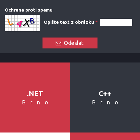
Ochrana proti spamu
Opište text z obrázku
*
Odeslat
.NET
C++
Brno
Brno