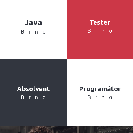
Java
Tester
Brno
Brno
Absolvent
Programátor
Brno
Brno