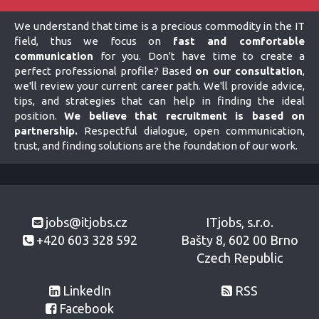
We understand that time is a precious commodity in the IT
field, thus we focus on
fast and comfortable
communication
for you. Don't have time to create a
perfect professional profile? Based
on our consultation
,
we'll review your current career path. We'll provide advice,
tips, and strategies that can help in finding the ideal
position.
We believe that recruitment is based on
partnership.
Respectful dialogue, open communication,
trust, and finding solutions are the foundation of our work.
jobs@itjobs.cz
ITjobs, s.r.o.
+420 603 328 592
Bašty 8, 602 00 Brno
Czech Republic
LinkedIn
RSS
Facebook