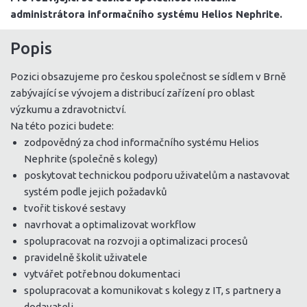
administrátora informačního systému Helios Nephrite.
Popis
Pozici obsazujeme pro českou společnost se sídlem v Brně
zabývající se vývojem a distribucí zařízení pro oblast
výzkumu a zdravotnictví.
Na této pozici budete:
zodpovědný za chod informačního systému Helios
Nephrite (společně s kolegy)
poskytovat technickou podporu uživatelům a nastavovat
systém podle jejich požadavků
tvořit tiskové sestavy
navrhovat a optimalizovat workflow
spolupracovat na rozvoji a optimalizaci procesů
pravidelně školit uživatele
vytvářet potřebnou dokumentaci
spolupracovat a komunikovat s kolegy z IT, s partnery a
dodavateli