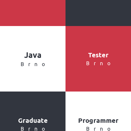
Java
Tester
Brno
Brno
Graduate
Programmer
Brno
Brno