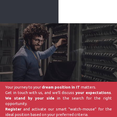
Your journey to your
dream position in IT
matters.
Get in touch with us, and we'll discuss
your expectations
.
We stand by your side
in the search for the right
opportunity.
Register
and activate our smart "watch-mouse" for the
ideal position based on your preferred criteria.