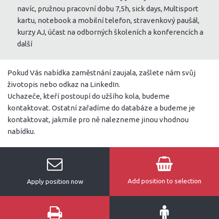
navíc, pružnou pracovní dobu 7,5h, sick days, Multisport
kartu, notebook a mobilní telefon, stravenkový paušál,
kurzy AJ, účast na odborných školeních a konferencích a
další
Pokud Vás nabídka zaměstnání zaujala, zašlete nám svůj
životopis nebo odkaz na LinkedIn.
Uchazeče, kteří postoupí do užšího kola, budeme
kontaktovat. Ostatní zařadíme do databáze a budeme je
kontaktovat, jakmile pro ně nalezneme jinou vhodnou
nabídku.
Add position to selection
Apply position now