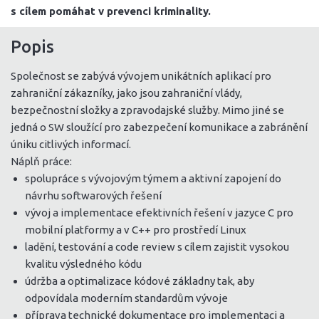
s cílem pomáhat v prevenci kriminality.
Popis
Společnost se zabývá vývojem unikátních aplikací pro
zahraniční zákazníky, jako jsou zahraniční vlády,
bezpečnostní složky a zpravodajské služby. Mimo jiné se
jedná o SW sloužící pro zabezpečení komunikace a zabránění
úniku citlivých informací.
Náplň práce:
spolupráce s vývojovým týmem a aktivní zapojení do
návrhu softwarových řešení
vývoj a implementace efektivních řešení v jazyce C pro
mobilní platformy a v C++ pro prostředí Linux
ladění, testování a code review s cílem zajistit vysokou
kvalitu výsledného kódu
údržba a optimalizace kódové základny tak, aby
odpovídala moderním standardům vývoje
příprava technické dokumentace pro implementaci a