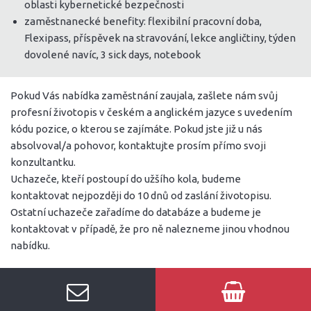
oblasti kybernetické bezpečnosti
zaměstnanecké benefity: flexibilní pracovní doba,
Flexipass, příspěvek na stravování, lekce angličtiny, týden
dovolené navíc, 3 sick days, notebook
Pokud Vás nabídka zaměstnání zaujala, zašlete nám svůj
profesní životopis v českém a anglickém jazyce s uvedením
kódu pozice, o kterou se zajímáte. Pokud jste již u nás
absolvoval/a pohovor, kontaktujte prosím přímo svoji
konzultantku.
Uchazeče, kteří postoupí do užšího kola, budeme
kontaktovat nejpozději do 10 dnů od zaslání životopisu.
Ostatní uchazeče zařadíme do databáze a budeme je
kontaktovat v případě, že pro ně nalezneme jinou vhodnou
nabídku.