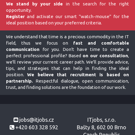
We stand by your side
in the search for the right
opportunity.
Register
and activate our smart "watch-mouse" for the
ideal position based on your preferred criteria.
We understand that time is a precious commodity in the IT
field, thus we focus on
fast and comfortable
communication
for you. Don't have time to create a
perfect professional profile? Based
on our consultation
,
we'll review your current career path. We'll provide advice,
tips, and strategies that can help in finding the ideal
position.
We believe that recruitment is based on
partnership.
Respectful dialogue, open communication,
trust, and finding solutions are the foundation of our work.
jobs@itjobs.cz
ITjobs, s.r.o.
+420 603 328 592
Bašty 8, 602 00 Brno
Czech Republic