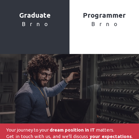
Graduate
Programmer
Brno
Brno
Your journey to your
dream position in IT
matters.
Get in touch with us, and we'll discuss
your expectations
.