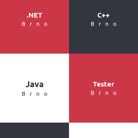
.NET
C++
Brno
Brno
Java
Tester
Brno
Brno