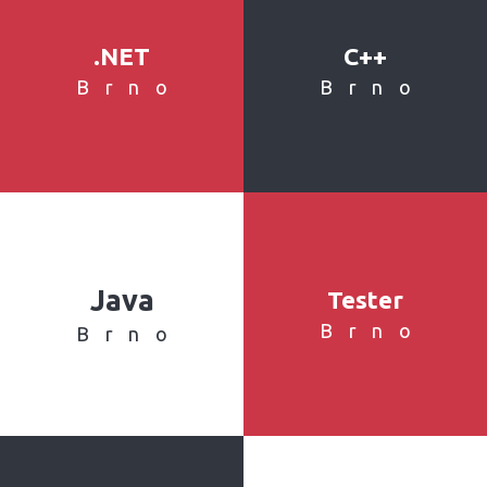
.NET
C++
Brno
Brno
Java
Tester
Brno
Brno