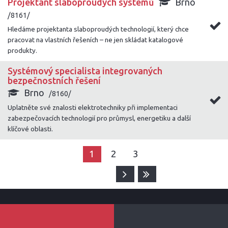
Projektant slaboproudých systémů
Brno
/8161/
Hledáme projektanta slaboproudých technologií, který chce
pracovat na vlastních řešeních – ne jen skládat katalogové
produkty.
Systémový specialista integrovaných
bezpečnostních řešení
Brno
/8160/
Uplatněte své znalosti elektrotechniky při implementaci
zabezpečovacích technologií pro průmysl, energetiku a další
klíčové oblasti.
1
2
3