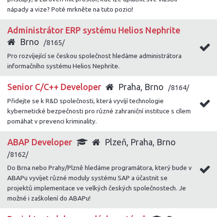
nápady a vize? Poté mrkněte na tuto pozici!
Administrátor ERP systému Helios Nephrite
Brno
/8165/
Pro rozvíjející se českou společnost hledáme administrátora
informačního systému Helios Nephrite.
Senior C/C++ Developer
Praha, Brno
/8164/
Přidejte se k R&D společnosti, která vyvíjí technologie
kybernetické bezpečnosti pro různé zahraniční instituce s cílem
pomáhat v prevenci kriminality.
ABAP Developer
Plzeň, Praha, Brno
/8162/
Do Brna nebo Prahy/Plzně hledáme programátora, který bude v
ABAPu vyvíjet různé moduly systému SAP a účastnit se
projektů implementace ve velkých českých společnostech. Je
možné i zaškolení do ABAPu!