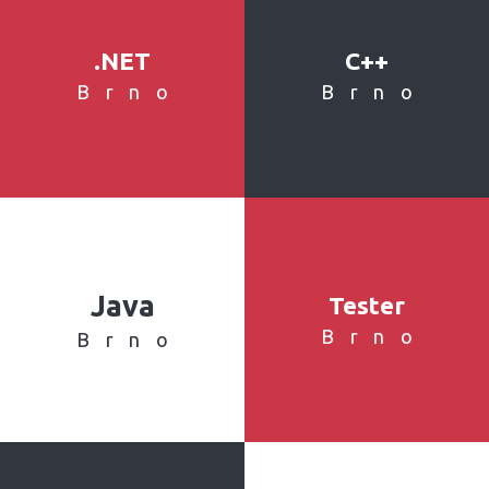
.NET
C++
Brno
Brno
Java
Tester
Brno
Brno