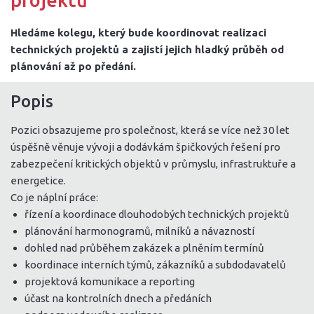
projektů
Hledáme kolegu, který bude koordinovat realizaci
technických projektů a zajistí jejich hladký průběh od
plánování až po předání.
Popis
Pozici obsazujeme pro společnost, která se více než 30 let
úspěšně věnuje vývoji a dodávkám špičkových řešení pro
zabezpečení kritických objektů v průmyslu, infrastruktuře a
energetice.
Co je náplní práce:
řízení a koordinace dlouhodobých technických projektů
plánování harmonogramů, milníků a návazností
dohled nad průběhem zakázek a plněním termínů
koordinace interních týmů, zákazníků a subdodavatelů
projektová komunikace a reporting
účast na kontrolních dnech a předáních