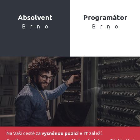
Absolvent
Programátor
Brno
Brno
Na Vaší cestě za
vysněnou pozicí v IT
záleží.