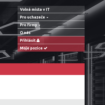
Volná místa v IT
Pro uchazeče
Pro firmy
O nás
Přihlásit
Moje pozice