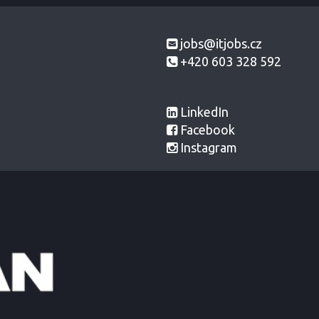
jobs@itjobs.cz
+420 603 328 592
LinkedIn
Facebook
Instagram