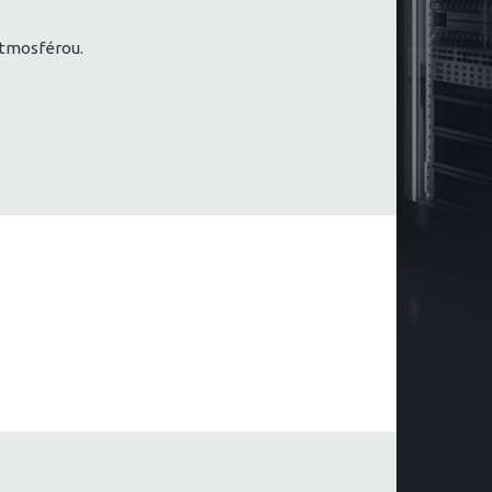
atmosférou.