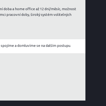
ovní doba a home office až 12 dní/měsíc, možnost
mci pracovní doby, široký systém volitelných
i spojíme a domluvíme se na dalším postupu.