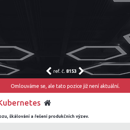
ref. č.
8153
Omlouváme se, ale tato pozice již není aktuální.
 Kubernetes
zu, škálování a řešení produkčních výzev.