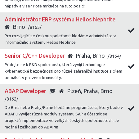
nápady a vize? Poté mrkněte na tuto pozici!
Administrátor ERP systému Helios Nephrite
Brno
/8165/
Pro rozvíjející se českou společnost hledáme administrátora
informačního systému Helios Nephrite.
Senior C/C++ Developer
Praha, Brno
/8164/
Přidejte se k R&D společnosti, která vyvíjí technologie
kybernetické bezpečnosti pro různé zahraniční instituce s cílem
pomáhat v prevenci kriminality.
ABAP Developer
Plzeň, Praha, Brno
/8162/
Do Brna nebo Prahy/Plzně hledáme programátora, který bude v
ABAPu vyvíjet různé moduly systému SAP a účastnit se
projektů implementace ve velkých českých společnostech. Je
možné i zaškolení do ABAPu!