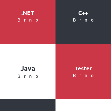
.NET
C++
Brno
Brno
Java
Tester
Brno
Brno