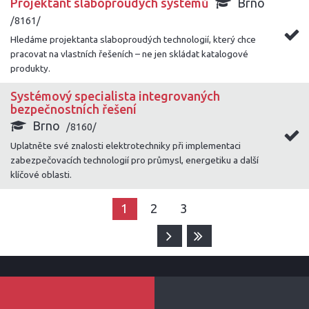
Projektant slaboproudých systémů
Brno
/8161/
Hledáme projektanta slaboproudých technologií, který chce
pracovat na vlastních řešeních – ne jen skládat katalogové
produkty.
Systémový specialista integrovaných
bezpečnostních řešení
Brno
/8160/
Uplatněte své znalosti elektrotechniky při implementaci
zabezpečovacích technologií pro průmysl, energetiku a další
klíčové oblasti.
1
2
3