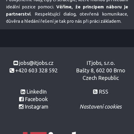
ideální pozice pomoci.
Věříme, že principem náboru je
partnerství
. Respektující dialog, otevřená komunikace,
důvěra a hledání řešení je tak pro nás při práci základem.
jobs@itjobs.cz
ITjobs, s.r.o.
+420 603 328 592
Bašty 8, 602 00 Brno
Czech Republic
LinkedIn
RSS
Facebook
Instagram
Nastavení cookies