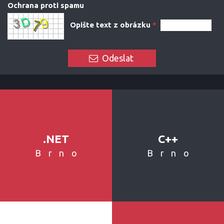
Ochrana proti spamu
Opište text z obrázku
*
Odeslat
.NET
C++
Brno
Brno