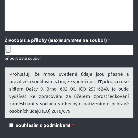
Životopis a přílohy (maximum 8 MB na soubor)
*
připojit další soubor
Prohlašuji, že mnou uvedené údaje jsou přesné a
pravdivé a souhlasím s tím, že společnost
ITjobs
, s.r.o. se
sídlem Bašty 8, Brno, 602 00, IČO 25316249, je bude
využívat ke zpracování za účelem zprostředkování
zaměstnání v souladu s obecným nařízením o ochraně
osobních údajů (EU) 2016/679.
Souhlasím s podmínkami
*