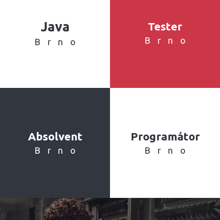
Java
Tester
Brno
Brno
Absolvent
Programátor
Brno
Brno