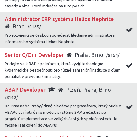
nápady a vize? Poté mrkněte na tuto pozici!
Administrátor ERP systému Helios Nephrite
Brno
/8165/
Pro rozvíjející se českou společnost hledáme administrátora
informačního systému Helios Nephrite.
Senior C/C++ Developer
Praha, Brno
/8164/
Přidejte se k R&D společnosti, která vyvíjí technologie
kybernetické bezpečnosti pro různé zahraniční instituce s cílem
pomáhat v prevenci kriminality.
ABAP Developer
Plzeň, Praha, Brno
/8162/
Do Brna nebo Prahy/Plzně hledáme programátora, který bude v
ABAPu vyvíjet různé moduly systému SAP a účastnit se
projektů implementace ve velkých českých společnostech. Je
možné i zaškolení do ABAPu!