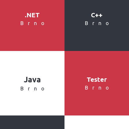
.NET
C++
Brno
Brno
Java
Tester
Brno
Brno