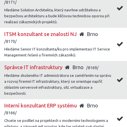
/8171/
Hledáme Solution Architekta, který navrhne udržitelnou a
bezpečnou architekturu a bude klíčovou technickou oporou při
realizaci zákaznických projektů.
ITSM konzultant se znalostí NJ
Brno
/8170/
Hledáme Senior IT konzultanta/ku pro implementaci IT Service
Management řešení u firemních zákazníků.
Správce IT infrastruktury
Brno
/8169/
Hledáme zkušeného IT administrátora se zaměřením na správu
a rozvoj firemní IT infrastruktury, který se orientuje napříč
oblastmi serverové infrastruktury, sítí, virtualizace a
bezpečnosti.
Interní konzultant ERP systému
Brno
/8166/
Chcete se podílet na projektech s moderními technologiemi a
přístupy, a zároveň mít prostor, kde lze uplatnit své vlastní