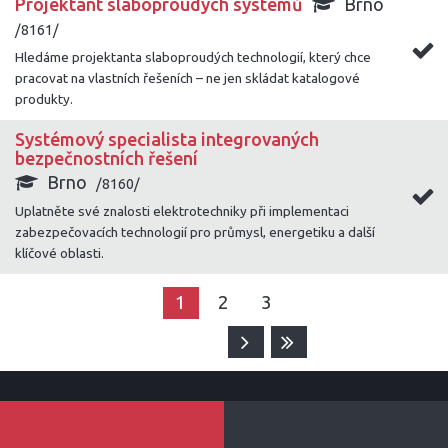
Projektant slaboproudých systémů
Brno
/8161/
Hledáme projektanta slaboproudých technologií, který chce
pracovat na vlastních řešeních – ne jen skládat katalogové
produkty.
Systémový specialista integrovaných
bezpečnostních řešení
Brno
/8160/
Uplatněte své znalosti elektrotechniky při implementaci
zabezpečovacích technologií pro průmysl, energetiku a další
klíčové oblasti.
1
2
3