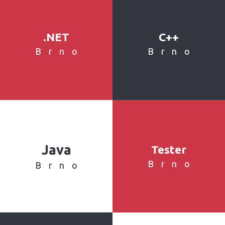
.NET
C++
Brno
Brno
Java
Tester
Brno
Brno