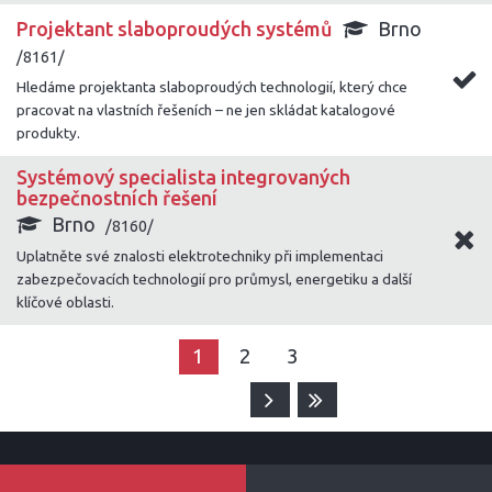
Projektant slaboproudých systémů
Brno
/8161/
Hledáme projektanta slaboproudých technologií, který chce
pracovat na vlastních řešeních – ne jen skládat katalogové
produkty.
Systémový specialista integrovaných
bezpečnostních řešení
Brno
/8160/
Uplatněte své znalosti elektrotechniky při implementaci
zabezpečovacích technologií pro průmysl, energetiku a další
klíčové oblasti.
1
2
3