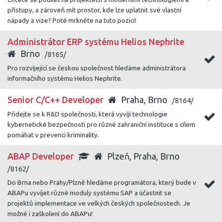
přístupy, a zároveň mít prostor, kde lze uplatnit své vlastní
nápady a vize? Poté mrkněte na tuto pozici!
Administrátor ERP systému Helios Nephrite
Brno
/8165/
Pro rozvíjející se českou společnost hledáme administrátora
informačního systému Helios Nephrite.
Senior C/C++ Developer
Praha, Brno
/8164/
Přidejte se k R&D společnosti, která vyvíjí technologie
kybernetické bezpečnosti pro různé zahraniční instituce s cílem
pomáhat v prevenci kriminality.
ABAP Developer
Plzeň, Praha, Brno
/8162/
Do Brna nebo Prahy/Plzně hledáme programátora, který bude v
ABAPu vyvíjet různé moduly systému SAP a účastnit se
projektů implementace ve velkých českých společnostech. Je
možné i zaškolení do ABAPu!