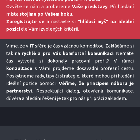
Ozvěte se nám a probereme
Vaše představy
. Při hledání
místa
stojíme po Vašem boku
.
Zaregistrujte se
a nastavte si
“hlídací myš” na ideální
pozici
dle Vámi zvolených kritérií.
Víme, že v IT sféře je čas vzácnou komoditou. Zakládáme si
tak na
rychlé a pro Vás komfortní komunikaci
. Nemáte
čas vytvořit si dokonalý pracovní profil? V rámci
konzultace
s Vámi projdeme dosavadní profesní cestu.
Poskytneme rady, tipy či strategie, které mohou při hledání
ideální pozice pomoci.
Věříme, že principem náboru je
partnerství
. Respektující dialog, otevřená komunikace,
důvěra a hledání řešení je tak pro nás při práci základem.