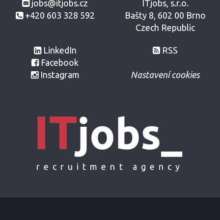
jobs@itjobs.cz
ITjobs, s.r.o.
+420 603 328 592
Bašty 8, 602 00 Brno
Czech Republic
LinkedIn
RSS
Facebook
Instagram
Nastavení cookies
recruitment agency