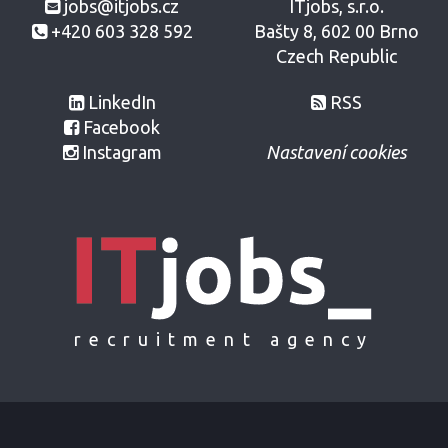
jobs@itjobs.cz
ITjobs, s.r.o.
+420 603 328 592
Bašty 8, 602 00 Brno
Czech Republic
LinkedIn
RSS
Facebook
Instagram
Nastavení cookies
recruitment agency