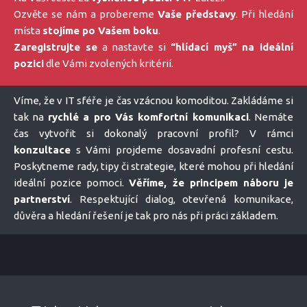
Ozvěte se nám a probereme
Vaše představy
. Při hledání
místa
stojíme po Vašem boku
.
Zaregistrujte se
a nastavte si
“hlídací myš” na ideální
pozici
dle Vámi zvolených kritérií.
Víme, že v IT sféře je čas vzácnou komoditou. Zakládáme si
tak na
rychlé a pro Vás komfortní komunikaci
. Nemáte
čas vytvořit si dokonalý pracovní profil? V rámci
konzultace
s Vámi projdeme dosavadní profesní cestu.
Poskytneme rady, tipy či strategie, které mohou při hledání
ideální pozice pomoci.
Věříme, že principem náboru je
partnerství
. Respektující dialog, otevřená komunikace,
důvěra a hledání řešení je tak pro nás při práci základem.