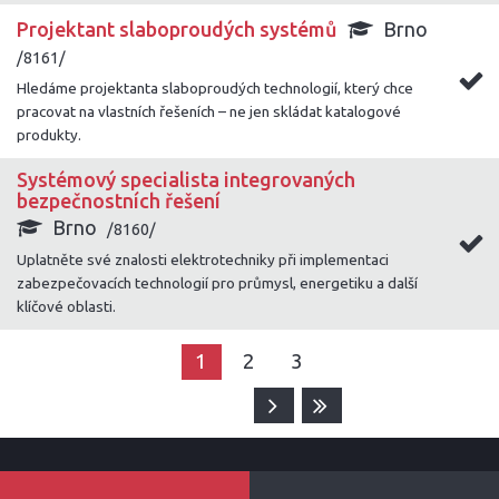
Projektant slaboproudých systémů
Brno
/8161/
Hledáme projektanta slaboproudých technologií, který chce
pracovat na vlastních řešeních – ne jen skládat katalogové
produkty.
Systémový specialista integrovaných
bezpečnostních řešení
Brno
/8160/
Uplatněte své znalosti elektrotechniky při implementaci
zabezpečovacích technologií pro průmysl, energetiku a další
klíčové oblasti.
1
2
3