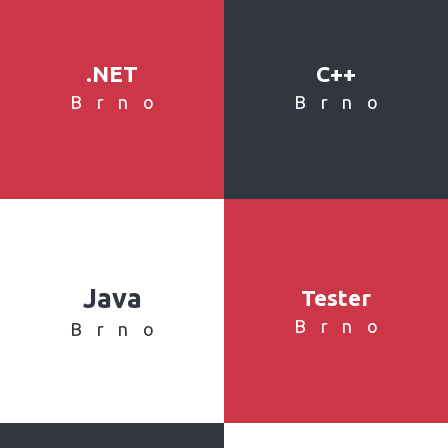
.NET
C++
Brno
Brno
Java
Tester
Brno
Brno