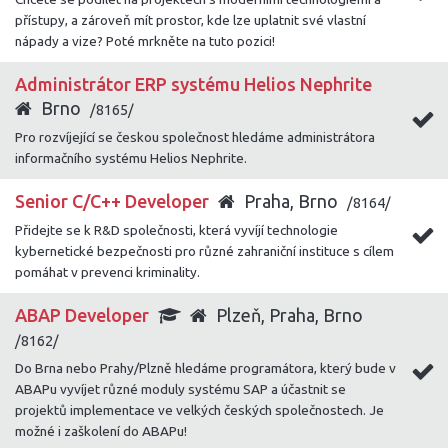
přístupy, a zároveň mít prostor, kde lze uplatnit své vlastní
nápady a vize? Poté mrkněte na tuto pozici!
Administrátor ERP systému Helios Nephrite
Brno
/8165/
Pro rozvíjející se českou společnost hledáme administrátora
informačního systému Helios Nephrite.
Senior C/C++ Developer
Praha, Brno
/8164/
Přidejte se k R&D společnosti, která vyvíjí technologie
kybernetické bezpečnosti pro různé zahraniční instituce s cílem
pomáhat v prevenci kriminality.
ABAP Developer
Plzeň, Praha, Brno
/8162/
Do Brna nebo Prahy/Plzně hledáme programátora, který bude v
ABAPu vyvíjet různé moduly systému SAP a účastnit se
projektů implementace ve velkých českých společnostech. Je
možné i zaškolení do ABAPu!