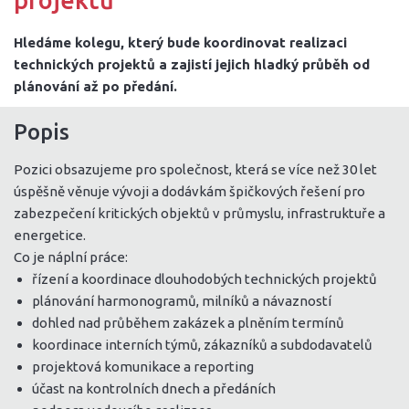
projektů
Hledáme kolegu, který bude koordinovat realizaci
technických projektů a zajistí jejich hladký průběh od
plánování až po předání.
Popis
Pozici obsazujeme pro společnost, která se více než 30 let
úspěšně věnuje vývoji a dodávkám špičkových řešení pro
zabezpečení kritických objektů v průmyslu, infrastruktuře a
energetice.
Co je náplní práce:
řízení a koordinace dlouhodobých technických projektů
plánování harmonogramů, milníků a návazností
dohled nad průběhem zakázek a plněním termínů
koordinace interních týmů, zákazníků a subdodavatelů
projektová komunikace a reporting
účast na kontrolních dnech a předáních