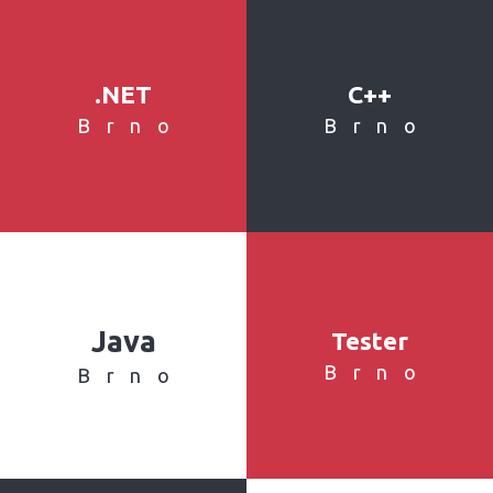
.NET
C++
Brno
Brno
Java
Tester
Brno
Brno