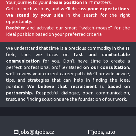
Your journey to your
dream position in IT
matters.
Get in touch with us, and we'll discuss
your expectations
.
We stand by your side
in the search for the right
opportunity.
Register
and activate our smart "watch-mouse" for the
ideal position based on your preferred criteria.
We understand that time is a precious commodity in the IT
field, thus we focus on
fast and comfortable
communication
for you. Don't have time to create a
perfect professional profile? Based
on our consultation
,
we'll review your current career path. We'll provide advice,
tips, and strategies that can help in finding the ideal
position.
We believe that recruitment is based on
partnership.
Respectful dialogue, open communication,
trust, and finding solutions are the foundation of our work.
jobs@itjobs.cz
ITjobs, s.r.o.