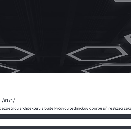
o
/8171/
bezpečnou architekturu a bude klíčovou technickou oporou při realizaci zák