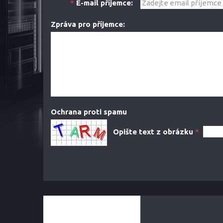
*
E-mail příjemce:
Zpráva pro příjemce:
Ochrana proti spamu
Opište text z obrázku
*