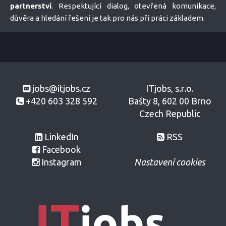
partnerství
. Respektující dialog, otevřená komunikace,
důvěra a hledání řešení je tak pro nás při práci základem.
jobs@itjobs.cz
ITjobs, s.r.o.
+420 603 328 592
Bašty 8, 602 00 Brno
Czech Republic
LinkedIn
RSS
Facebook
Instagram
Nastavení cookies