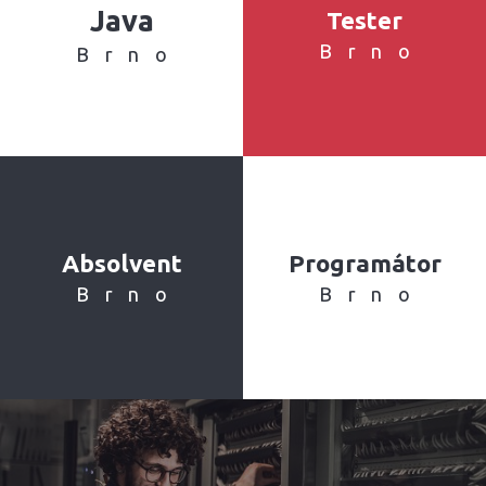
Java
Tester
Brno
Brno
Absolvent
Programátor
Brno
Brno