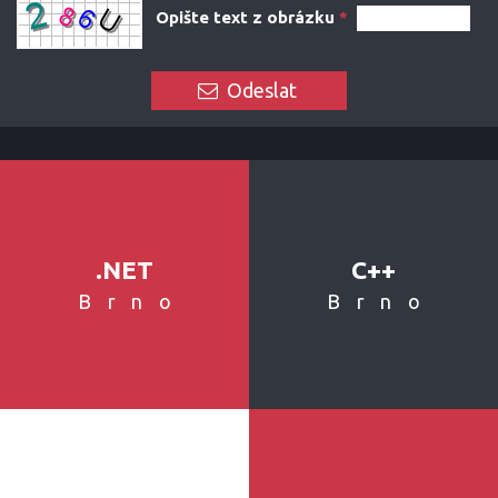
Opište text z obrázku
*
Odeslat
.NET
C++
Brno
Brno