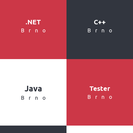
.NET
C++
Brno
Brno
Java
Tester
Brno
Brno