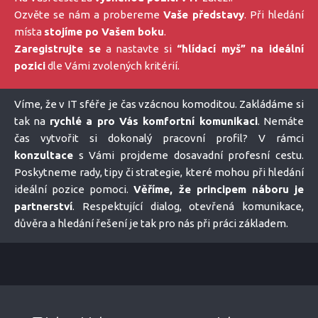
Ozvěte se nám a probereme
Vaše představy
. Při hledání
místa
stojíme po Vašem boku
.
Zaregistrujte se
a nastavte si
“hlídací myš” na ideální
pozici
dle Vámi zvolených kritérií.
Víme, že v IT sféře je čas vzácnou komoditou. Zakládáme si
tak na
rychlé a pro Vás komfortní komunikaci
. Nemáte
čas vytvořit si dokonalý pracovní profil? V rámci
konzultace
s Vámi projdeme dosavadní profesní cestu.
Poskytneme rady, tipy či strategie, které mohou při hledání
ideální pozice pomoci.
Věříme, že principem náboru je
partnerství
. Respektující dialog, otevřená komunikace,
důvěra a hledání řešení je tak pro nás při práci základem.