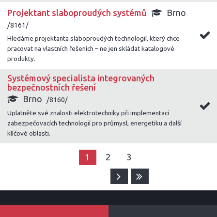
Projektant slaboproudých systémů
Brno
/8161/
Hledáme projektanta slaboproudých technologií, který chce
pracovat na vlastních řešeních – ne jen skládat katalogové
produkty.
Systémový specialista integrovaných
bezpečnostních řešení
Brno
/8160/
Uplatněte své znalosti elektrotechniky při implementaci
zabezpečovacích technologií pro průmysl, energetiku a další
klíčové oblasti.
1
2
3