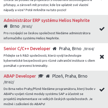
přístupy, a zároveň mít prostor, kde lze uplatnit své vlastní
nápady a vize? Poté mrkněte na tuto pozici!
Administrátor ERP systému Helios Nephrite
Brno
/8165/
Pro rozvíjející se českou společnost hledáme administrátora
informačního systému Helios Nephrite.
Senior C/C++ Developer
Praha, Brno
/8164/
Přidejte se k R&D společnosti, která vyvíjí technologie
kybernetické bezpečnosti pro různé zahraniční instituce s cílem
pomáhat v prevenci kriminality.
ABAP Developer
Plzeň, Praha, Brno
/8162/
Do Brna nebo Prahy/Plzně hledáme programátora, který bude v
ABAPu vyvíjet různé moduly systému SAP a účastnit se
projektů implementace ve velkých českých společnostech. Je
možné i zaškolení do ABAPu!