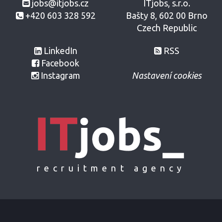
jobs@itjobs.cz
ITjobs, s.r.o.
+420 603 328 592
Bašty 8, 602 00 Brno
Czech Republic
LinkedIn
RSS
Facebook
Instagram
Nastavení cookies
recruitment agency