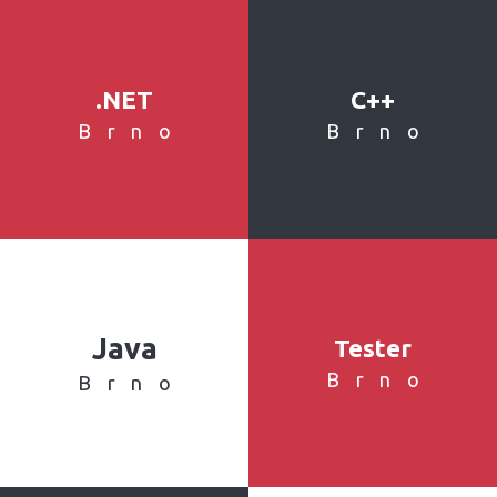
.NET
C++
Brno
Brno
Java
Tester
Brno
Brno