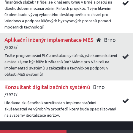
finančních služeb? Přidej se k našemu týmu v Brně a pracuj na
dlouhodobém mezinárodním Fintech projektu. Tvým hlavním
úkolem bude vývoj výkonného desktopového rozhraní pro
Windows a podpora klíčových byznysových procesů pomocí
moderních technologií.
Aplikační inženýr implementace MES
Brno
/8025/
Znáte programování PLC a instalaci systémů, jste komunikativní
a máte zájem být blíže k zákazníkům? Máme pro Vás roli na
implementaci systémů u zákazníka a technickou podporu v
oblasti MES systémů!
Konzultant digitalizačních systémů
Brno
/7977/
Hledáme zkušeného konzultanta s implementačními
zkušenostmi ve výrobním prostředí, který bude specializovaný
na systémy digitalizace údržby.