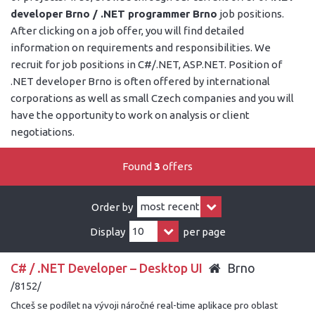
developer Brno / .NET programmer Brno
job positions.
After clicking on a job offer, you will find detailed
information on requirements and responsibilities. We
recruit for job positions in C#/.NET, ASP.NET. Position of
.NET developer Brno is often offered by international
corporations as well as small Czech companies and you will
have the opportunity to work on analysis or client
negotiations.
Found
3
offers
Order by
Display
per page
C# / .NET Developer – Desktop UI
Brno
/8152/
Chceš se podílet na vývoji náročné real-time aplikace pro oblast