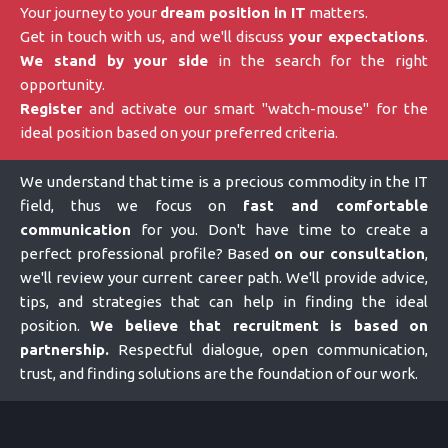
Your journey to your
dream position in IT
matters.
Get in touch with us, and we'll discuss
your expectations
.
We stand by your side
in the search for the right
opportunity.
Register
and activate our smart "watch-mouse" for the
ideal position based on your preferred criteria.
We understand that time is a precious commodity in the IT
field, thus we focus on
fast and comfortable
communication
for you. Don't have time to create a
perfect professional profile? Based
on our consultation
,
we'll review your current career path. We'll provide advice,
tips, and strategies that can help in finding the ideal
position.
We believe that recruitment is based on
partnership.
Respectful dialogue, open communication,
trust, and finding solutions are the foundation of our work.