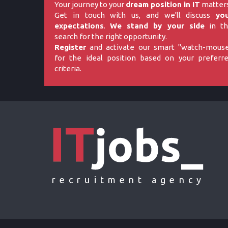
Your journey to your
dream position in IT
matters
Get in touch with us, and we'll discuss
yo
expectations
.
We stand by your side
in th
search for the right opportunity.
Register
and activate our smart "watch-mous
for the ideal position based on your preferr
criteria.
recruitment agency