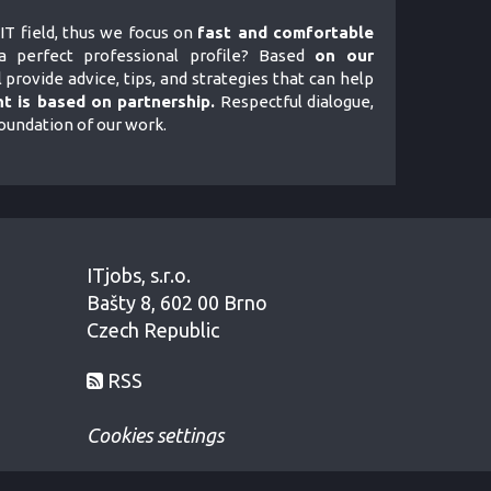
IT field, thus we focus on
fast and comfortable
 perfect professional profile? Based
on our
l provide advice, tips, and strategies that can help
t is based on partnership.
Respectful dialogue,
foundation of our work.
ITjobs, s.r.o.
Bašty 8, 602 00 Brno
Czech Republic
RSS
Cookies settings