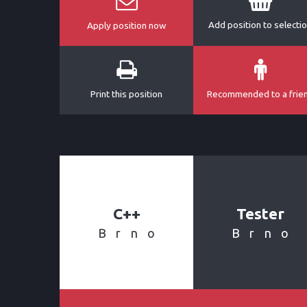
Add position to selecti
Apply position now
Print this position
Recommended to a frie
C++
Tester
Brno
Brno