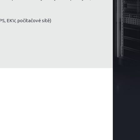
, EKV, počítačové sítě)