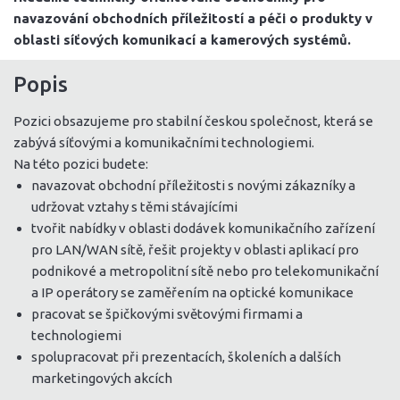
navazování obchodních příležitostí a péči o produkty v
oblasti síťových komunikací a kamerových systémů.
Popis
Pozici obsazujeme pro stabilní českou společnost, která se
zabývá síťovými a komunikačními technologiemi.
Na této pozici budete:
navazovat obchodní příležitosti s novými zákazníky a
udržovat vztahy s těmi stávajícími
tvořit nabídky v oblasti dodávek komunikačního zařízení
pro LAN/WAN sítě, řešit projekty v oblasti aplikací pro
podnikové a metropolitní sítě nebo pro telekomunikační
a IP operátory se zaměřením na optické komunikace
pracovat se špičkovými světovými firmami a
technologiemi
spolupracovat při prezentacích, školeních a dalších
marketingových akcích