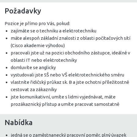
Požadavky
Pozice je přímo pro Vás, pokud:
zajímáte se o techniku a elektrotechniku
máte alespoň základní znalosti z oblasti počítačových sítí
(Cisco akademie výhodou)
pracovali jste už na pozici obchodního zástupce, ideálně v
oblasti IT nebo elektrotechniky
domluvíte se anglicky
vystudovali jste SŠ nebo VŠ elektrotechnického směru
vlastníte řidičský průkaz sk. B a jste ochotni příležitostně
cestovat za zákazníky
jste komunikativní, umíte s lidmi vyjednávat, máte
prozákaznický přístup a umíte pracovat samostatně
Nabídka
jedná se o zaměstnanecký pracovní poměr, plný úvazek