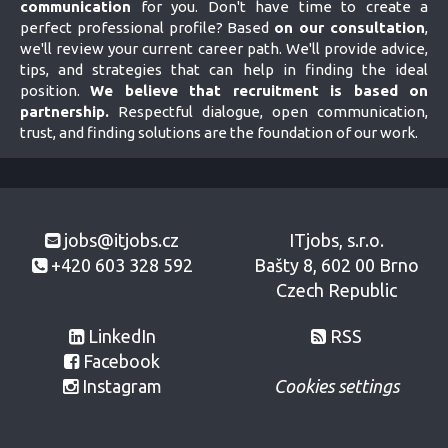
communication
for you. Don't have time to create a
perfect professional profile? Based
on our consultation
,
we'll review your current career path. We'll provide advice,
tips, and strategies that can help in finding the ideal
position.
We believe that recruitment is based on
partnership.
Respectful dialogue, open communication,
trust, and finding solutions are the foundation of our work.
jobs@itjobs.cz
ITjobs, s.r.o.
+420 603 328 592
Bašty 8, 602 00 Brno
Czech Republic
LinkedIn
RSS
Facebook
Instagram
Cookies settings