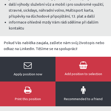
další výhody: služební vůz a mobil i pro soukromé využití,
stravné, sickdays, náhradní volno, Multisport karta,
příspěvky na důchodové připojištění, 13. plat a další
informace ohledně mzdy Vám rádi sdělíme při dalším
kontaktu
Pokud Vás nabídka zaujala, zašlete nám svůj životopis nebo
odkaz na LinkedIn. Těšíme se na spolupráci!
Add position to selection
Apply position now
Print this position
Recommended to a friend