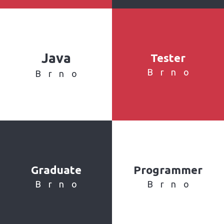
Java
Tester
Brno
Brno
Graduate
Programmer
Brno
Brno