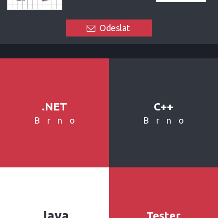
Odeslat
.NET
C++
Brno
Brno
Java
Tester