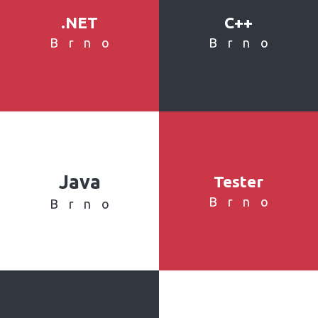
.NET
C++
Brno
Brno
Java
Tester
Brno
Brno