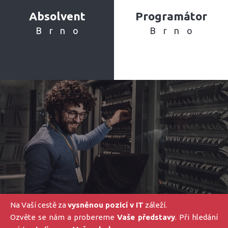
Absolvent
Programátor
Brno
Brno
Na Vaší cestě za
vysněnou pozicí v IT
záleží.
Ozvěte se nám a probereme
Vaše představy
. Při hledání