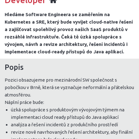
Developer
Hledáme Software Engineera se zaměřením na
Kubernetes a SRE, který bude vyvíjet cloud-native řešení
a zajišťovat spolehlivý provoz našich SaaS produktů v
rozsáhlé infrastruktuře. Čeká tě úzká spolupráce s
vývojem, návrh a revize architektury, řešení incidentů i
implementace cloud-ready přístupů do Java aplikací.
Popis
Pozici obsazujeme pro mezinárodní SW společnost s
pobočkou v Brně, která se vyznačuje neformální a přátelskou
atmosférou.
Náplní práce bude:
úzká spolupráce s produktovým vývojovým týmem na
implementaci cloud ready přístupů do Java aplikací
analýza a řešení incidentů z produkčního prostředí
revize nově navrhovaných řešení architektury, aby finální