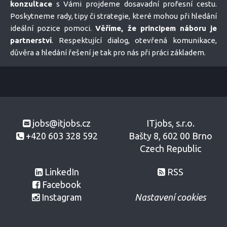
konzultace
s Vámi projdeme dosavadní profesní cestu.
Poskytneme rady, tipy či strategie, které mohou při hledání
ideální pozice pomoci.
Věříme, že principem náboru je
partnerství
. Respektující dialog, otevřená komunikace,
důvěra a hledání řešení je tak pro nás při práci základem.
jobs@itjobs.cz
ITjobs, s.r.o.
+420 603 328 592
Bašty 8, 602 00 Brno
Czech Republic
LinkedIn
RSS
Facebook
Instagram
Nastavení cookies