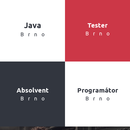
Java
Tester
Brno
Brno
Absolvent
Programátor
Brno
Brno