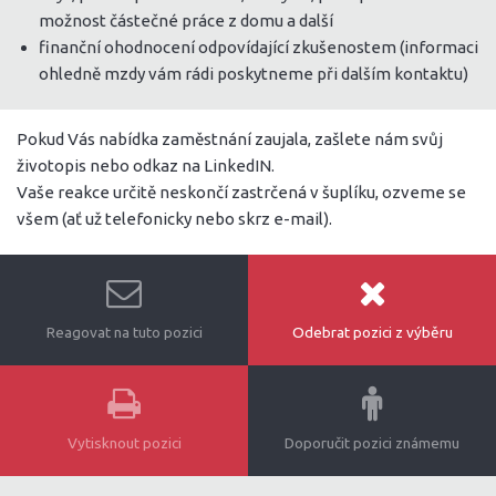
možnost částečné práce z domu a další
finanční ohodnocení odpovídající zkušenostem (informaci
ohledně mzdy vám rádi poskytneme při dalším kontaktu)
Pokud Vás nabídka zaměstnání zaujala, zašlete nám svůj
životopis nebo odkaz na LinkedIN.
Vaše reakce určitě neskončí zastrčená v šuplíku, ozveme se
všem (ať už telefonicky nebo skrz e-mail).
Reagovat na tuto pozici
Odebrat pozici z výběru
Vytisknout pozici
Doporučit pozici známemu