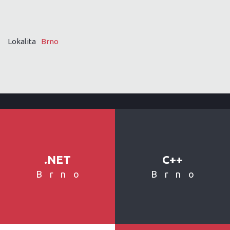
Lokalita
Brno
.NET
C++
Brno
Brno