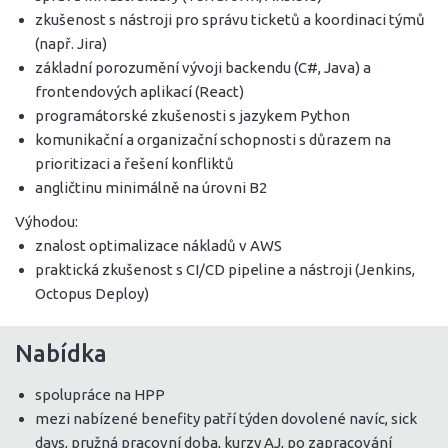
zkušenost s nástroji pro správu ticketů a koordinaci týmů
(např. Jira)
základní porozumění vývoji backendu (C#, Java) a
frontendových aplikací (React)
programátorské zkušenosti s jazykem Python
komunikační a organizační schopnosti s důrazem na
prioritizaci a řešení konfliktů
angličtinu minimálně na úrovni B2
Výhodou:
znalost optimalizace nákladů v AWS
praktická zkušenost s CI/CD pipeline a nástroji (Jenkins,
Octopus Deploy)
Nabídka
spolupráce na HPP
mezi nabízené benefity patří týden dovolené navíc, sick
days, pružná pracovní doba, kurzy AJ, po zapracování