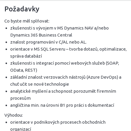
Požadavky
Co byste měl splňovat:
zkušenosti s vývojem v MS Dynamics NAV a/nebo
Dynamics 365 Business Central
znalost programování v C/AL nebo AL.
orientace v MS SQL Serveru – tvorba dotazů, optimalizace,
správa databází
zkušenosti s integrací pomocí webových služeb (SOAP,
OData, REST)
základní znalost verzovacích nástrojů (Azure DevOps) a
chuť učit se nové technologie
analytické myšlení a schopnost porozumět firemním
procesům
angličtina min. na úrovni B1 pro práci s dokumentací
Výhodou:
orientace v podnikových procesech obchodních
organizací