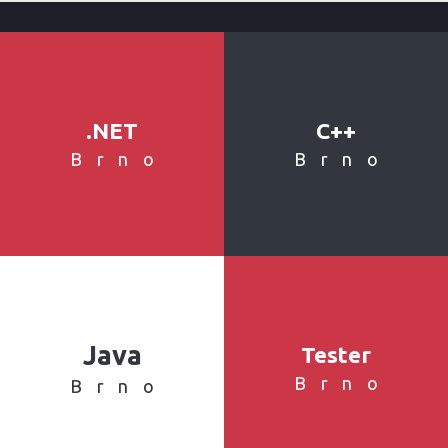
.NET
C++
Brno
Brno
Java
Tester
Brno
Brno