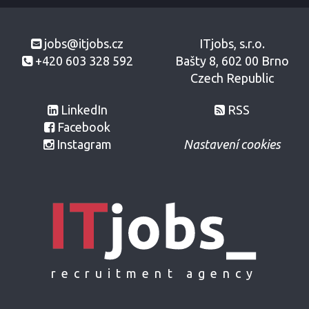
jobs@itjobs.cz
ITjobs, s.r.o.
+420 603 328 592
Bašty 8, 602 00 Brno
Czech Republic
LinkedIn
RSS
Facebook
Instagram
Nastavení cookies
recruitment agency