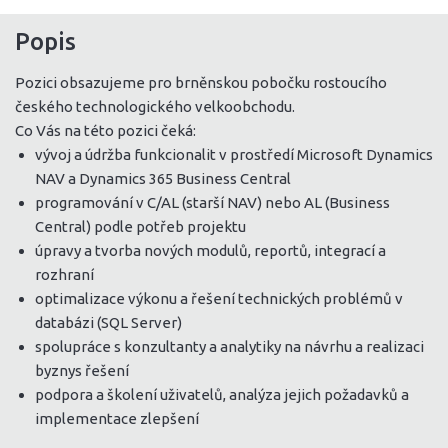
Popis
Pozici obsazujeme pro brněnskou pobočku rostoucího
českého technologického velkoobchodu.
Co Vás na této pozici čeká:
vývoj a údržba funkcionalit v prostředí Microsoft Dynamics
NAV a Dynamics 365 Business Central
programování v C/AL (starší NAV) nebo AL (Business
Central) podle potřeb projektu
úpravy a tvorba nových modulů, reportů, integrací a
rozhraní
optimalizace výkonu a řešení technických problémů v
databázi (SQL Server)
spolupráce s konzultanty a analytiky na návrhu a realizaci
byznys řešení
podpora a školení uživatelů, analýza jejich požadavků a
implementace zlepšení