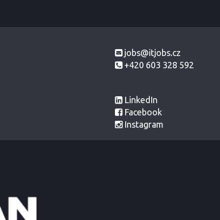
jobs@itjobs.cz
+420 603 328 592
LinkedIn
Facebook
Instagram