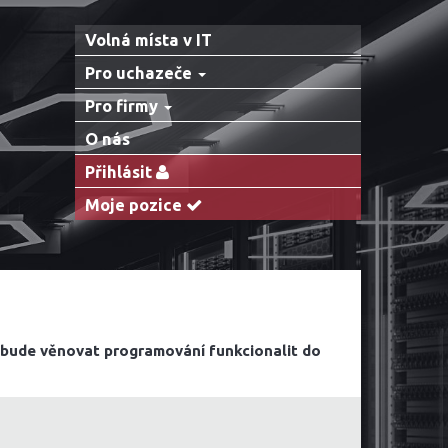
Volná místa v IT
Pro uchazeče
Pro firmy
O nás
Přihlásit
Moje pozice
 bude věnovat programování funkcionalit do