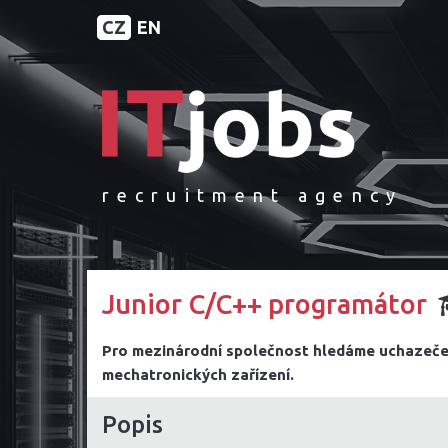
CZ
EN
recruitment agency
Junior C/C++ programátor
Pro mezinárodní společnost hledáme uchazeče 
mechatronických zařízení.
Popis