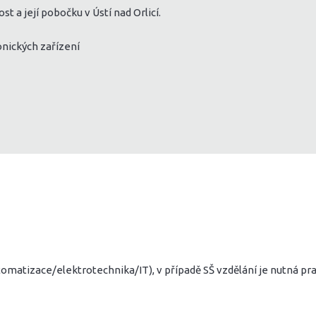
 a její pobočku v Ústí nad Orlicí.
nických zařízení
tomatizace/elektrotechnika/IT), v případě SŠ vzdělání je nutná pr