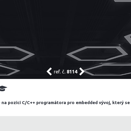
ref. č.
8114
na pozici C/C++ programátora pro embedded vývoj, který se