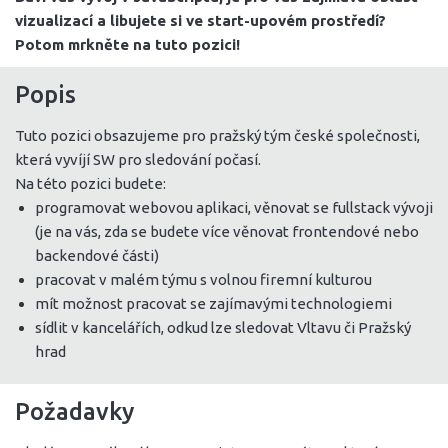
vizualizací a libujete si ve start-upovém prostředí?
Potom mrkněte na tuto pozici!
Popis
Tuto pozici obsazujeme pro pražský tým české společnosti,
která vyvíjí SW pro sledování počasí.
Na této pozici budete:
programovat webovou aplikaci, věnovat se fullstack vývoji
(je na vás, zda se budete více věnovat frontendové nebo
backendové části)
pracovat v malém týmu s volnou firemní kulturou
mít možnost pracovat se zajímavými technologiemi
sídlit v kancelářích, odkud lze sledovat Vltavu či Pražský
hrad
Požadavky