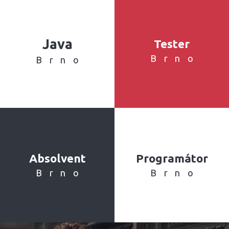
Java
Tester
Brno
Brno
Absolvent
Programátor
Brno
Brno