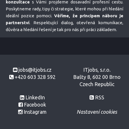
konzultace
s Vámi projdeme dosavadní profesní cestu.
Poskytneme rady, tipy či strategie, které mohou při hledání
ideální pozice pomoci.
Věříme, že principem náboru je
partnerství
. Respektující dialog, otevřená komunikace,
důvěra a hledání řešení je tak pro nás při práci základem.
jobs@itjobs.cz
ITjobs, s.r.o.
+420 603 328 592
Bašty 8, 602 00 Brno
Czech Republic
LinkedIn
RSS
Facebook
Instagram
Nastavení cookies