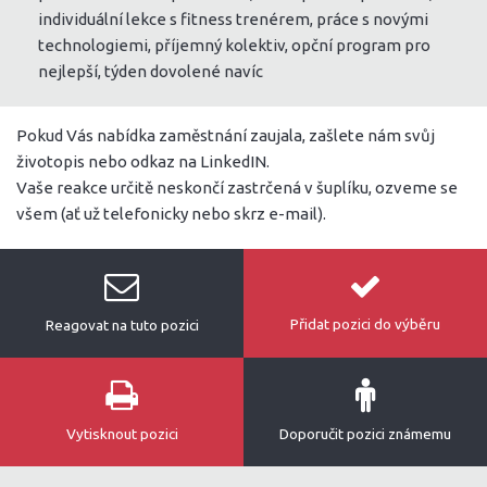
individuální lekce s fitness trenérem, práce s novými
technologiemi, příjemný kolektiv, opční program pro
nejlepší, týden dovolené navíc
Pokud Vás nabídka zaměstnání zaujala, zašlete nám svůj
životopis nebo odkaz na LinkedIN.
Vaše reakce určitě neskončí zastrčená v šuplíku, ozveme se
všem (ať už telefonicky nebo skrz e-mail).
Přidat pozici do výběru
Reagovat na tuto pozici
Vytisknout pozici
Doporučit pozici známemu