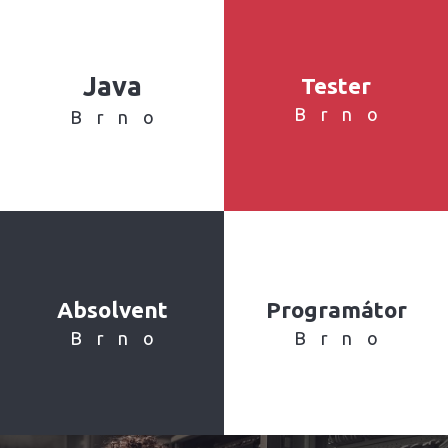
Java
Tester
Brno
Brno
Absolvent
Programátor
Brno
Brno