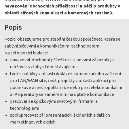
navazování obchodních příležitostí a péči o produkty v
oblasti síťových komunikací a kamerových systémů.
Popis
Pozici obsazujeme pro stabilní českou společnost, která se
zabývá síťovými a komunikačními technologiemi.
Na této pozici budete:
navazovat obchodní příležitosti s novými zákazníky a
udržovat vztahy s těmi stávajícími
tvořit nabídky v oblasti dodávek komunikačního zařízení
pro LAN/WAN sítě, řešit projekty v oblasti aplikací pro
podnikové a metropolitní sítě nebo pro telekomunikační
a IP operátory se zaměřením na optické komunikace
pracovat se špičkovými světovými firmami a
technologiemi
spolupracovat při prezentacích, školeních a dalších
marketingových akcích