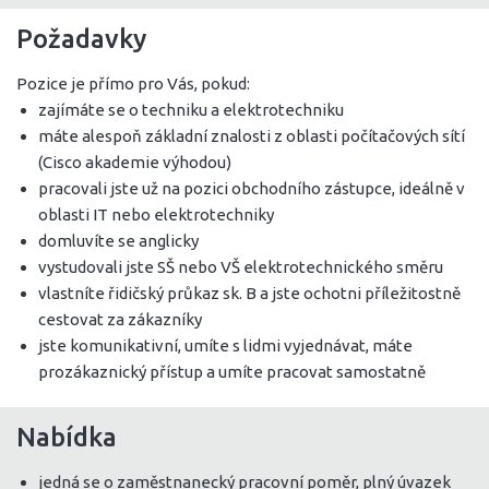
Požadavky
Pozice je přímo pro Vás, pokud:
zajímáte se o techniku a elektrotechniku
máte alespoň základní znalosti z oblasti počítačových sítí
(Cisco akademie výhodou)
pracovali jste už na pozici obchodního zástupce, ideálně v
oblasti IT nebo elektrotechniky
domluvíte se anglicky
vystudovali jste SŠ nebo VŠ elektrotechnického směru
vlastníte řidičský průkaz sk. B a jste ochotni příležitostně
cestovat za zákazníky
jste komunikativní, umíte s lidmi vyjednávat, máte
prozákaznický přístup a umíte pracovat samostatně
Nabídka
jedná se o zaměstnanecký pracovní poměr, plný úvazek