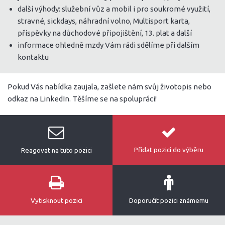
další výhody: služební vůz a mobil i pro soukromé využití,
stravné, sickdays, náhradní volno, Multisport karta,
příspěvky na důchodové připojištění, 13. plat a další
informace ohledně mzdy Vám rádi sdělíme při dalším
kontaktu
Pokud Vás nabídka zaujala, zašlete nám svůj životopis nebo
odkaz na LinkedIn. Těšíme se na spolupráci!
Přidat pozici do výběru
Reagovat na tuto pozici
Vytisknout pozici
Doporučit pozici známemu