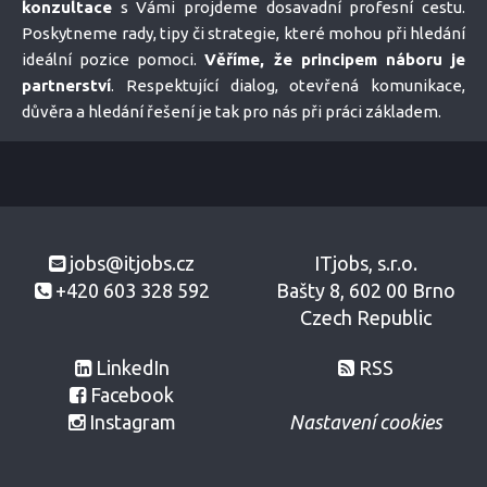
konzultace
s Vámi projdeme dosavadní profesní cestu.
Poskytneme rady, tipy či strategie, které mohou při hledání
ideální pozice pomoci.
Věříme, že principem náboru je
partnerství
. Respektující dialog, otevřená komunikace,
důvěra a hledání řešení je tak pro nás při práci základem.
jobs@itjobs.cz
ITjobs, s.r.o.
+420 603 328 592
Bašty 8, 602 00 Brno
Czech Republic
LinkedIn
RSS
Facebook
Instagram
Nastavení cookies