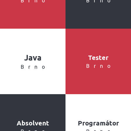
Brno
Brno
Java
Tester
Brno
Brno
Absolvent
Programátor