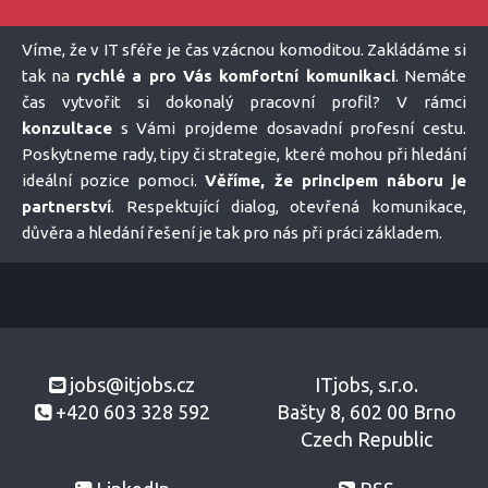
Víme, že v IT sféře je čas vzácnou komoditou. Zakládáme si
tak na
rychlé a pro Vás komfortní komunikaci
. Nemáte
čas vytvořit si dokonalý pracovní profil? V rámci
konzultace
s Vámi projdeme dosavadní profesní cestu.
Poskytneme rady, tipy či strategie, které mohou při hledání
ideální pozice pomoci.
Věříme, že principem náboru je
partnerství
. Respektující dialog, otevřená komunikace,
důvěra a hledání řešení je tak pro nás při práci základem.
jobs@itjobs.cz
ITjobs, s.r.o.
+420 603 328 592
Bašty 8, 602 00 Brno
Czech Republic