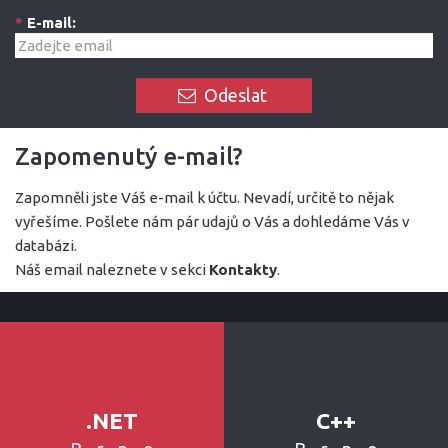
*
E-mail:
Odeslat
Zapomenutý e-mail?
Zapomněli jste Váš e-mail k účtu. Nevadí, určitě to nějak
vyřešíme. Pošlete nám pár udajů o Vás a dohledáme Vás v
databázi.
Náš email naleznete v sekci
Kontakty
.
.NET
C++