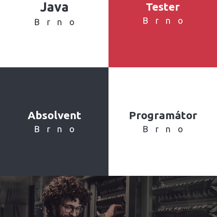
Java
Tester
Brno
Brno
Absolvent
Programátor
Brno
Brno