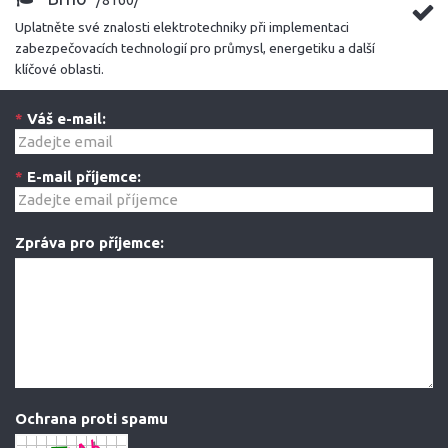
/8160/
Uplatněte své znalosti elektrotechniky při implementaci
zabezpečovacích technologií pro průmysl, energetiku a další
klíčové oblasti.
*
Váš e-mail:
*
E-mail příjemce:
Zpráva pro příjemce:
Ochrana proti spamu