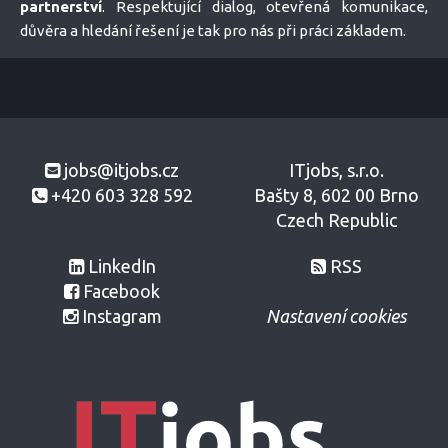
partnerství
. Respektující dialog, otevřená komunikace,
důvěra a hledání řešení je tak pro nás při práci základem.
jobs@itjobs.cz
ITjobs, s.r.o.
+420 603 328 592
Bašty 8, 602 00 Brno
Czech Republic
LinkedIn
RSS
Facebook
Instagram
Nastavení cookies