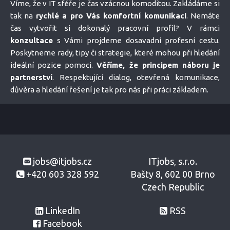
Víme, že v IT sféře je čas vzácnou komoditou. Zakládáme si
tak na
rychlé a pro Vás komfortní komunikaci
. Nemáte
čas vytvořit si dokonalý pracovní profil? V rámci
konzultace
s Vámi projdeme dosavadní profesní cestu.
Poskytneme rady, tipy či strategie, které mohou při hledání
ideální pozice pomoci.
Věříme, že principem náboru je
partnerství
. Respektující dialog, otevřená komunikace,
důvěra a hledání řešení je tak pro nás při práci základem.
jobs@itjobs.cz
ITjobs, s.r.o.
+420 603 328 592
Bašty 8, 602 00 Brno
Czech Republic
LinkedIn
RSS
Facebook