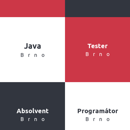
Java
Tester
Brno
Brno
Absolvent
Programátor
Brno
Brno