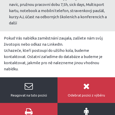
navíc, pružnou pracovní dobu 7,5h, sick days, Multisport
kartu, notebook a mobilní telefon, stravenkový paušál,
kurzy AJ, účast na odborných školeních a konferencích a
další
Pokud Vás nabídka zaměstnání zaujala, zašlete nám svůj
životopis nebo odkaz na LinkedIn.
Uchazeče, kteří postoupí do užšího kola, budeme
kontaktovat. Ostatní zařadíme do databáze a budeme je
kontaktovat, jakmile pro ně nalezneme jinou vhodnou
nabídku.
Reagovat na tuto pozici
Odebrat pozici z výběru