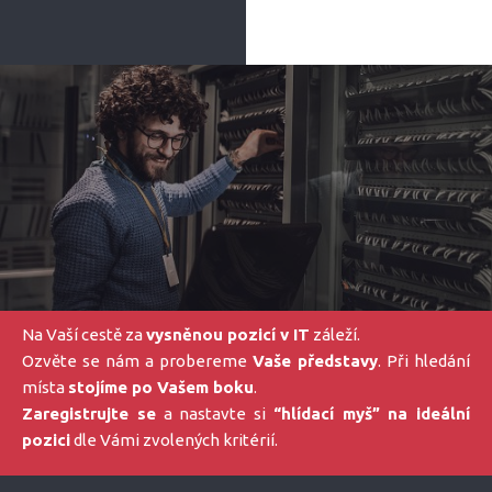
Na Vaší cestě za
vysněnou pozicí v IT
záleží.
Ozvěte se nám a probereme
Vaše představy
. Při hledání
místa
stojíme po Vašem boku
.
Zaregistrujte se
a nastavte si
“hlídací myš” na ideální
pozici
dle Vámi zvolených kritérií.