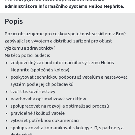
administrátora informačního systému Helios Nephrite.
Popis
Pozici obsazujeme pro českou společnost se sídlem v Brně
zabývající se vývojem a distribucí zařízení pro oblast
výzkumu a zdravotnictví.
Na této pozici budete:
zodpovědný za chod informačního systému Helios
Nephrite (společně s kolegy)
poskytovat technickou podporu uživatelům a nastavovat
systém podle jejich požadavků
tvořit tiskové sestavy
navrhovat a optimalizovat workflow
spolupracovat na rozvoji a optimalizaci procesů
pravidelně školit uživatele
vytvářet potřebnou dokumentaci
spolupracovat a komunikovat s kolegy z IT, s partnery a
dodavateli