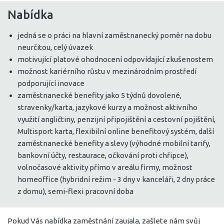
Nabídka
jedná se o práci na hlavní zaměstnanecký poměr na dobu
neurčitou, celý úvazek
motivující platové ohodnocení odpovídající zkušenostem
možnost kariérního růstu v mezinárodním prostředí
podporující inovace
zaměstnanecké benefity jako 5 týdnů dovolené,
stravenky/karta, jazykové kurzy a možnost aktivního
využití angličtiny, penzijní připojištění a cestovní pojištění,
Multisport karta, flexibilní online benefitový systém, další
zaměstnanecké benefity a slevy (výhodné mobilní tarify,
bankovní účty, restaurace, očkování proti chřipce),
volnočasové aktivity přímo v areálu firmy, možnost
homeoffice (hybridní režim - 3 dny v kanceláři, 2 dny práce
z domu), semi-flexi pracovní doba
Pokud Vás nabídka zaměstnání zaujala, zašlete nám svůj