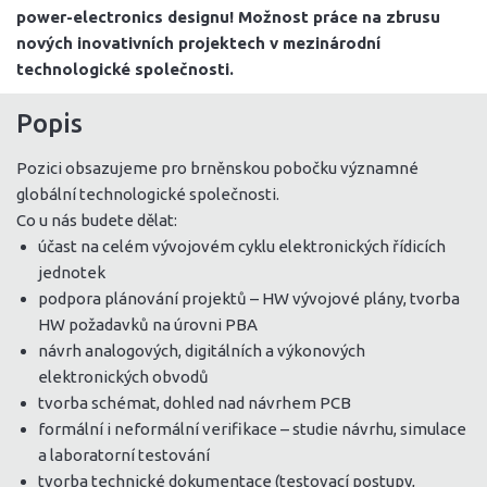
power-electronics designu! Možnost práce na zbrusu
nových inovativních projektech v mezinárodní
technologické společnosti.
Popis
Pozici obsazujeme pro brněnskou pobočku významné
globální technologické společnosti.
Co u nás budete dělat:
účast na celém vývojovém cyklu elektronických řídicích
jednotek
podpora plánování projektů – HW vývojové plány, tvorba
HW požadavků na úrovni PBA
návrh analogových, digitálních a výkonových
elektronických obvodů
tvorba schémat, dohled nad návrhem PCB
formální i neformální verifikace – studie návrhu, simulace
a laboratorní testování
tvorba technické dokumentace (testovací postupy,