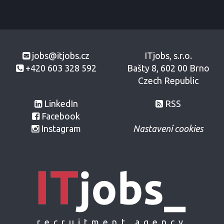
jobs@itjobs.cz
ITjobs, s.r.o.
+420 603 328 592
Bašty 8, 602 00 Brno
Czech Republic
LinkedIn
RSS
Facebook
Instagram
Nastavení cookies
recruitment agency