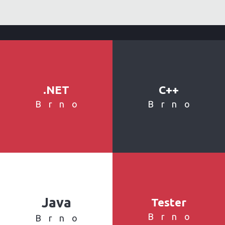
.NET
C++
Brno
Brno
Java
Tester
Brno
Brno