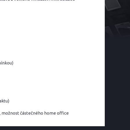
mínkou)
aktu)
ba, možnost částečného home office