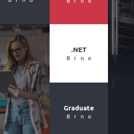
Brno
.NET
Brno
Graduate
Brno