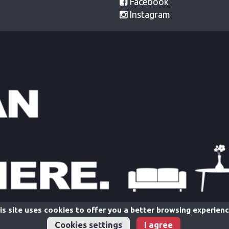
Facebook
Instagram
is site uses cookies to offer you a better browsing experienc
Cookies settings
I agree