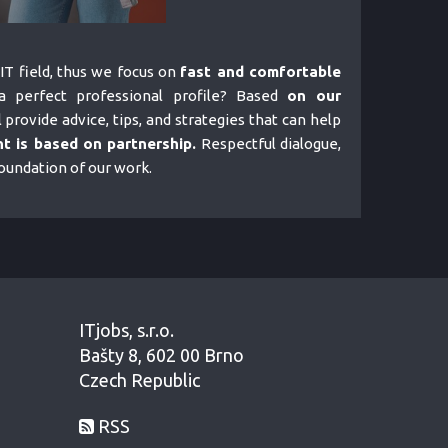
IT field, thus we focus on
fast and comfortable
 perfect professional profile? Based
on our
l provide advice, tips, and strategies that can help
t is based on partnership.
Respectful dialogue,
foundation of our work.
ITjobs, s.r.o.
Bašty 8, 602 00 Brno
Czech Republic
RSS