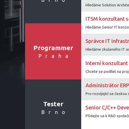
ITSM konzultant s
Správce IT infrast
Programmer
Praha
Interní konzultan
Administrátor ERP
Tester
Senior C/C++ Deve
Brno