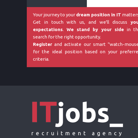
Your journey to your
dream position in IT
matters
Get in touch with us, and we'll discuss
yo
expectations
.
We stand by your side
in th
search for the right opportunity.
Register
and activate our smart "watch-mous
for the ideal position based on your preferr
criteria.
recruitment agency