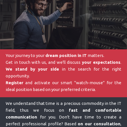
Your journey to your
dream position in IT
matters.
Get in touch with us, and we'll discuss
your expectations
.
We stand by your side
in the search for the right
opportunity.
Register
and activate our smart "watch-mouse" for the
ideal position based on your preferred criteria.
We understand that time is a precious commodity in the IT
field, thus we focus on
fast and comfortable
communication
for you. Don't have time to create a
perfect professional profile? Based
on our consultation
,