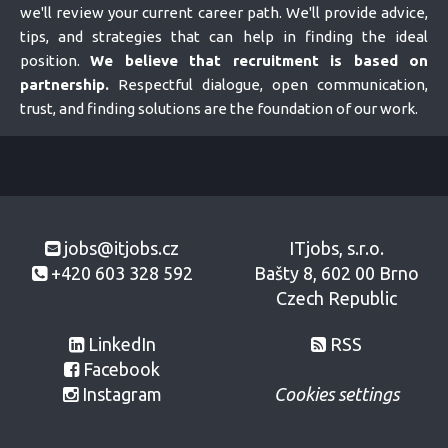
we'll review your current career path. We'll provide advice,
tips, and strategies that can help in finding the ideal
position.
We believe that recruitment is based on
partnership.
Respectful dialogue, open communication,
trust, and finding solutions are the foundation of our work.
jobs@itjobs.cz
ITjobs, s.r.o.
+420 603 328 592
Bašty 8, 602 00 Brno
Czech Republic
LinkedIn
RSS
Facebook
Instagram
Cookies settings