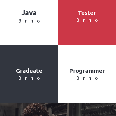
Java
Tester
Brno
Brno
Graduate
Programmer
Brno
Brno