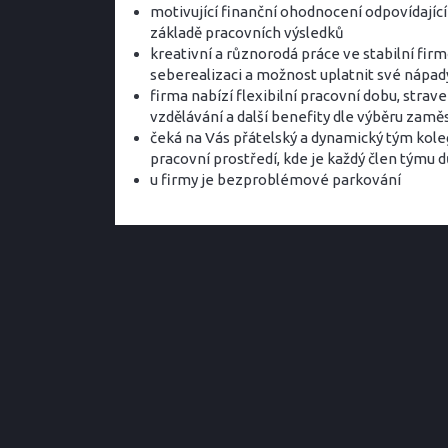
motivující finanční ohodnocení odpovídající
základě pracovních výsledků
kreativní a různorodá práce ve stabilní firm
seberealizaci a možnost uplatnit své nápad
firma nabízí flexibilní pracovní dobu, stra
vzdělávání a další benefity dle výběru zam
čeká na Vás přátelský a dynamický tým kolegů
pracovní prostředí, kde je každý člen týmu d
u firmy je bezproblémové parkování