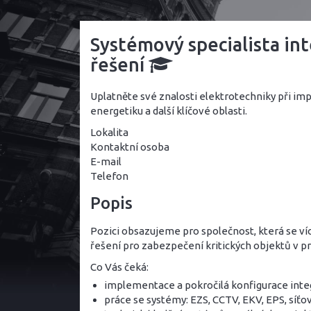
Systémový specialista in
řešení
Uplatněte své znalosti elektrotechniky při i
energetiku a další klíčové oblasti.
Lokalita
Kontaktní osoba
E-mail
Telefon
Popis
Pozici obsazujeme pro společnost, která se ví
řešení pro zabezpečení kritických objektů v pr
Co Vás čeká:
implementace a pokročilá konfigurace int
práce se systémy: EZS, CCTV, EKV, EPS, síťo