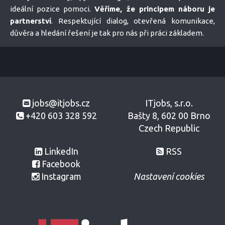
ideální pozice pomoci.
Věříme, že principem náboru je
partnerství
. Respektující dialog, otevřená komunikace,
důvěra a hledání řešení je tak pro nás při práci základem.
jobs@itjobs.cz
ITjobs, s.r.o.
+420 603 328 592
Bašty 8, 602 00 Brno
Czech Republic
LinkedIn
RSS
Facebook
Instagram
Nastavení cookies