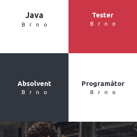
Java
Tester
Brno
Brno
Absolvent
Programátor
Brno
Brno