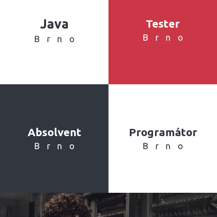
Java
Tester
Brno
Brno
Absolvent
Programátor
Brno
Brno