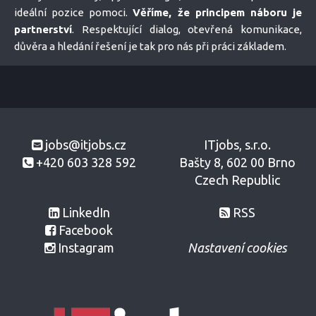
ideální pozice pomoci.
Věříme, že principem náboru je
partnerství
. Respektující dialog, otevřená komunikace,
důvěra a hledání řešení je tak pro nás při práci základem.
jobs@itjobs.cz
ITjobs, s.r.o.
+420 603 328 592
Bašty 8, 602 00 Brno
Czech Republic
LinkedIn
RSS
Facebook
Instagram
Nastavení cookies