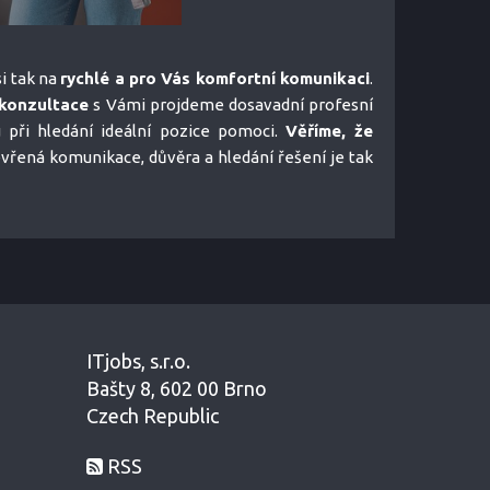
i tak na
rychlé a pro Vás komfortní komunikaci
.
konzultace
s Vámi projdeme dosavadní profesní
u při hledání ideální pozice pomoci.
Věříme, že
tevřená komunikace, důvěra a hledání řešení je tak
ITjobs, s.r.o.
Bašty 8, 602 00 Brno
Czech Republic
RSS