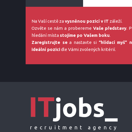
Na Vaší cestě za
vysněnou pozicí v IT
záleží.
Ozvěte se nám a probereme
Vaše představy
. P
hledání místa
stojíme po Vašem boku
.
Zaregistrujte se
a nastavte si
“hlídací myš” 
ideální pozici
dle Vámi zvolených kritérií.
recruitment agency