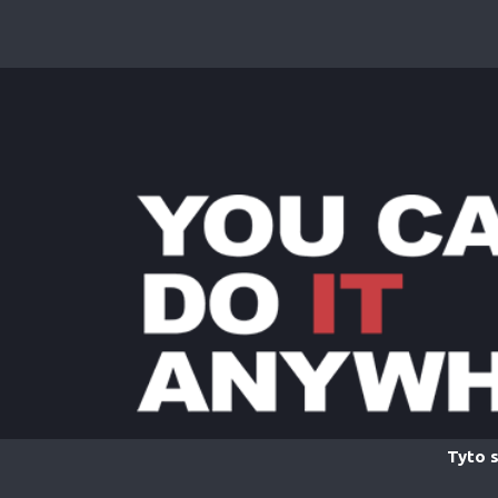
Tyto s