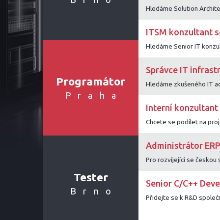
ITSM konzultant s
Správce IT infrast
Programátor
Praha
Interní konzultan
Administrátor ERP
Tester
Senior C/C++ Deve
Brno