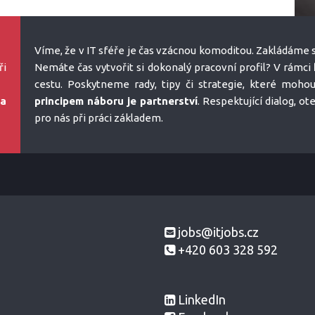
Víme, že v IT sféře je čas vzácnou komoditou. Zakládáme s
ři
Nemáte čas vytvořit si dokonalý pracovní profil? V rámci
cestu. Poskytneme rady, tipy či strategie, které moho
na
principem náboru je partnerství
. Respektující dialog, o
pro nás při práci základem.
jobs@itjobs.cz
+420 603 328 592
LinkedIn