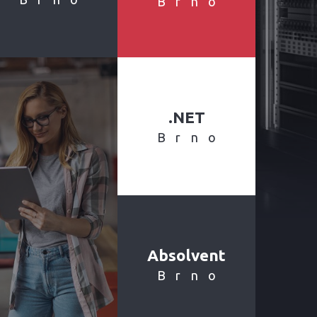
Brno
.NET
Brno
Absolvent
Brno