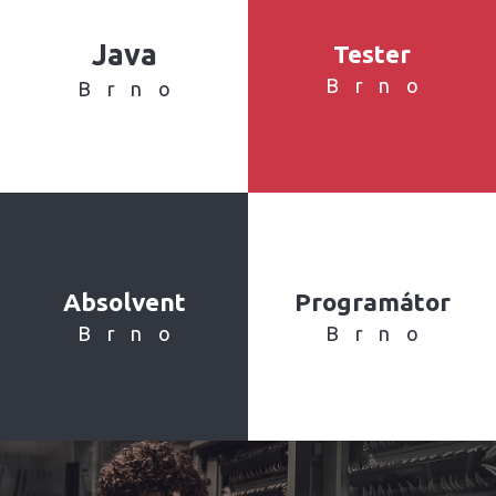
Java
Tester
Brno
Brno
Absolvent
Programátor
Brno
Brno