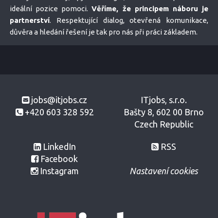
ideální pozice pomoci.
Věříme, že principem náboru je
partnerství
. Respektující dialog, otevřená komunikace,
důvěra a hledání řešení je tak pro nás při práci základem.
jobs@itjobs.cz
ITjobs, s.r.o.
+420 603 328 592
Bašty 8, 602 00 Brno
Czech Republic
LinkedIn
RSS
Facebook
Instagram
Nastavení cookies